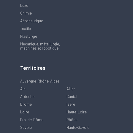
Luxe
Chimie
Aéronautique
Textile
Plasturgie
Mécanique, métallurgie,
machines et robotique
Territoires
Auvergne-Rhône-Alpes
Ain
Allier
Ardèche
Cantal
Drôme
Isère
Loire
Haute-Loire
Puy-de-Dôme
Rhône
Savoie
Haute-Savoie