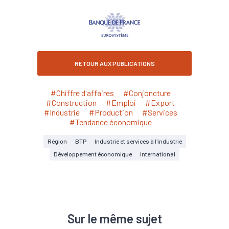
RETOUR AUX PUBLICATIONS
#Chiffre d'affaires
#Conjoncture
#Construction
#Emploi
#Export
#Industrie
#Production
#Services
#Tendance économique
Région
BTP
Industrie et services à l'industrie
Développement économique
International
Sur le même sujet