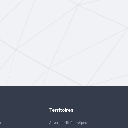
Territoires
e
Auvergne-Rhône-Alpes