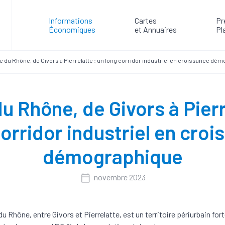
Informations
Cartes
Pr
Économiques
et Annuaires
Pl
ée du Rhône, de Givors à Pierrelatte : un long corridor industriel en croissance dé
du Rhône, de Givors à Pierr
orridor industriel en cro
démographique
novembre 2023
du Rhône, entre Givors et Pierrelatte, est un territoire périurbain fo