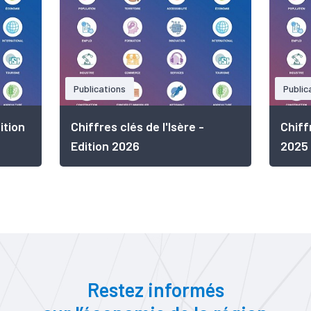
Publications
Public
ition
Chiffres clés de l'Isère -
Chiff
Edition 2026
2025
Restez informés