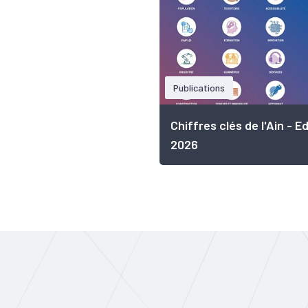
Publications
Chiffres clés de l'Ain - Ed
2026