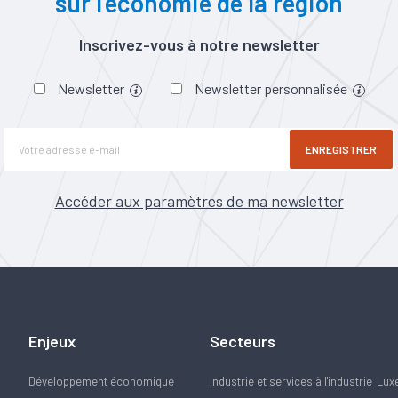
sur l’économie de la région
Inscrivez-vous à notre newsletter
Newsletter
Newsletter personnalisée
ENREGISTRER
Accéder aux paramètres de ma newsletter
Enjeux
Secteurs
Développement économique
Industrie et services à l'industrie
Lux