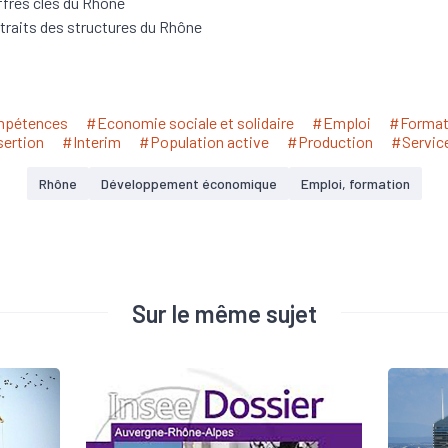
ffres clés du Rhône
traits des structures du Rhône
pétences
#Economie sociale et solidaire
#Emploi
#Format
sertion
#Interim
#Population active
#Production
#Servic
Rhône
Développement économique
Emploi, formation
Sur le même sujet