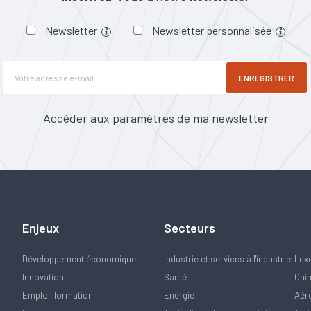
Newsletter
Newsletter personnalisée
ENREGISTRER
Accéder aux paramètres de ma newsletter
Enjeux
Secteurs
Développement économique
Industrie et services à l'industrie
Lux
Innovation
Santé
Chi
Emploi, formation
Energie
Aér