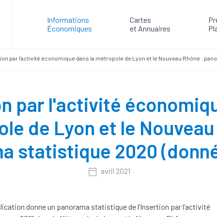
Informations
Cartes
Pr
Économiques
et Annuaires
Pl
tion par l'activité économique dans la métropole de Lyon et le Nouveau Rhône : pan
on par l'activité économiq
le de Lyon et le Nouveau
 statistique 2020 (donn
avril 2021
lication donne un panorama statistique de l’Insertion par l’activité