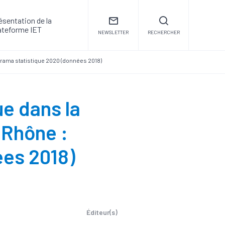
ésentation de la
ateforme IET
NEWSLETTER
RECHERCHER
orama statistique 2020 (données 2018)
ue dans la
 Rhône :
ées 2018)
Éditeur(s)