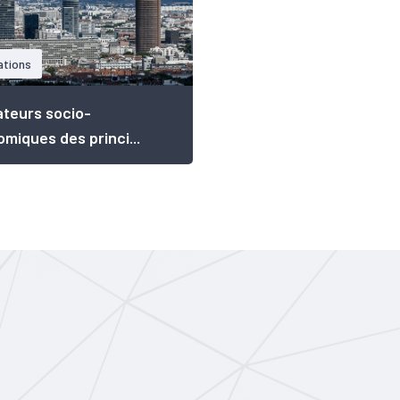
ations
ateurs socio-
miques des princi...