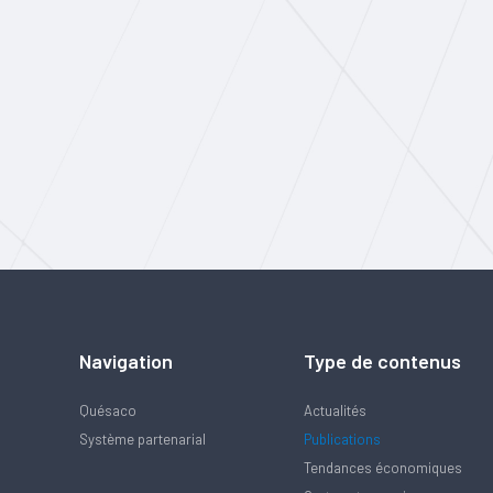
Navigation
Type de contenus
Quésaco
Actualités
Système partenarial
Publications
Tendances économiques