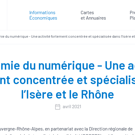
Informations
Cartes
Pr
Économiques
et Annuaires
Pl
e du numérique - Une activité fortement concentrée et spécialisée dans l’Isère et
mie du numérique - Une ac
nt concentrée et spéciali
l’Isère et le Rhône
avril 2021
uvergne-Rhône-Alpes, en partenariat avec la Direction régionale de