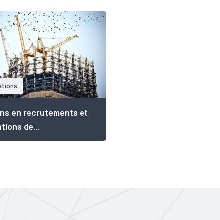
ations
ns en recrutements et
tions de...