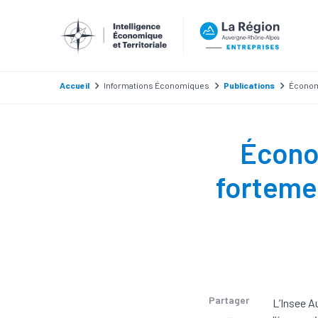
Accueil
Informations Économiques
Publications
Économi
Écono
forteme
Partager
L’Insee A