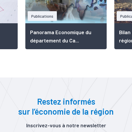
Publications
Public
Panorama Economique du
Bilan
département du Ca...
régio
Restez informés
sur l’économie de la région
Inscrivez-vous à notre newsletter