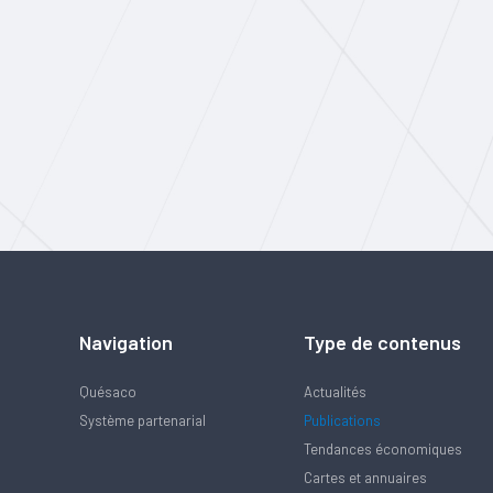
Navigation
Type de contenus
Quésaco
Actualités
Système partenarial
Publications
Tendances économiques
Cartes et annuaires