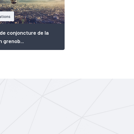
ations
 de conjoncture de la
n grenob...