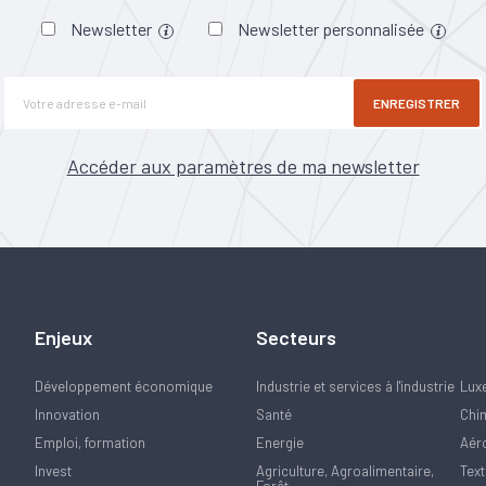
Newsletter
Newsletter personnalisée
ENREGISTRER
Accéder aux paramètres de ma newsletter
Enjeux
Secteurs
Développement économique
Industrie et services à l'industrie
Lux
Innovation
Santé
Chi
Emploi, formation
Energie
Aér
Invest
Agriculture, Agroalimentaire,
Text