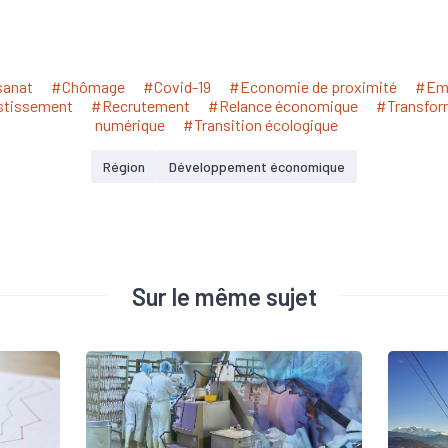
sanat
#Chômage
#Covid-19
#Economie de proximité
#Em
stissement
#Recrutement
#Relance économique
#Transfor
numérique
#Transition écologique
Région
Développement économique
Sur le même sujet