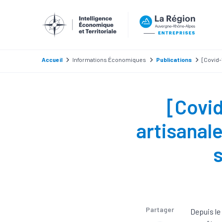
Accueil
Informations Économiques
Publications
[Covid-
[Covid
artisanal
s
Partager
Depuis le