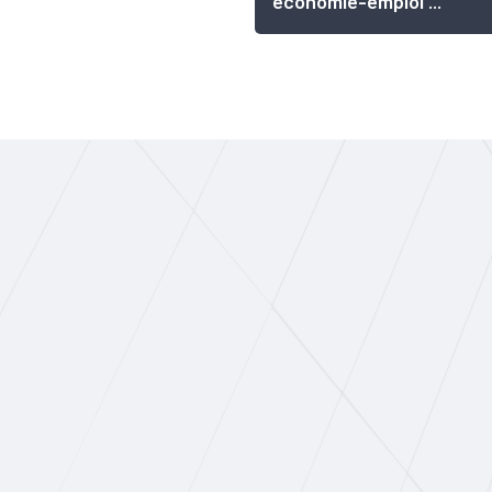
économie-emploi ...