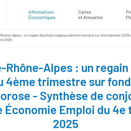
Informations
Cartes
Pr
Économiques
et Annuaires
Pl
hône-Alpes : un regain d’activité inégal au 4ème trimestre sur fond d’année 202
tre 2025
Rhône-Alpes : un regain 
u 4ème trimestre sur fon
orose - Synthèse de conj
e Économie Emploi du 4e 
2025