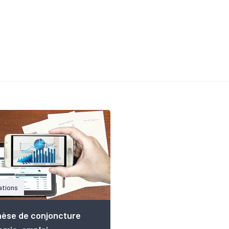
ations
èse de conjoncture