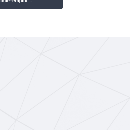
mie-emploi ...