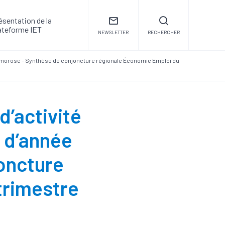
ésentation de la
ateforme IET
NEWSLETTER
RECHERCHER
5 morose - Synthèse de conjoncture régionale Économie Emploi du
d’activité
d d’année
oncture
trimestre