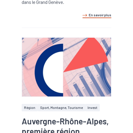
dans le Grand Genève.
En savoir plus
Région
Sport, Montagne, Tourisme
Invest
Auvergne-Rhône-Alpes,
première région