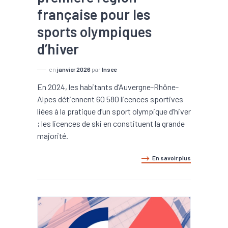
française pour les
sports olympiques
d’hiver
en
janvier 2026
par
Insee
En 2024, les habitants d’Auvergne-Rhône-
Alpes détiennent 60 580 licences sportives
liées à la pratique d’un sport olympique d’hiver
; les licences de ski en constituent la grande
majorité.
En savoir plus