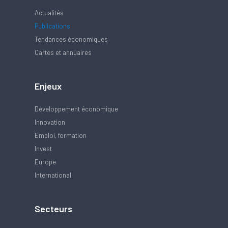
Actualités
Publications
Tendances économiques
Cartes et annuaires
Enjeux
Développement économique
Innovation
Emploi, formation
Invest
Europe
International
Secteurs