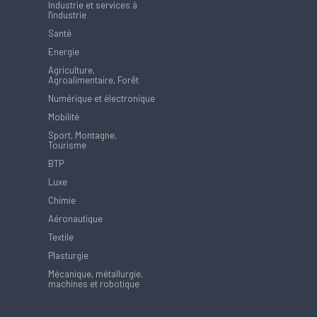
Industrie et services à
l'industrie
Santé
Energie
Agriculture,
Agroalimentaire, Forêt
Numérique et électronique
Mobilité
Sport, Montagne,
Tourisme
BTP
Luxe
Chimie
Aéronautique
Textile
Plasturgie
Mécanique, métallurgie,
machines et robotique