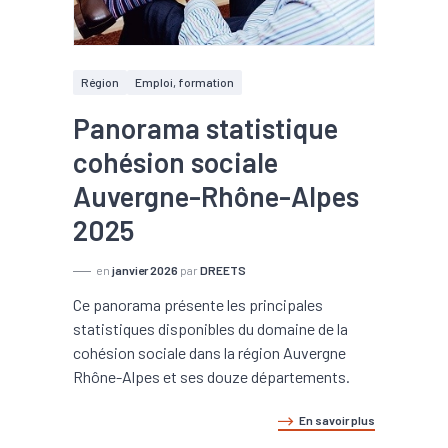
Région
Emploi, formation
Panorama statistique
cohésion sociale
Auvergne-Rhône-Alpes
2025
en
janvier 2026
par
DREETS
Ce panorama présente les principales
statistiques disponibles du domaine de la
cohésion sociale dans la région Auvergne
Rhône-Alpes et ses douze départements.
En savoir plus