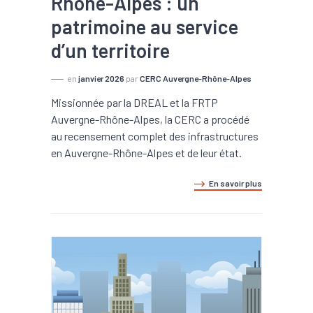
Rhône-Alpes : un
patrimoine au service
d’un territoire
en
janvier 2026
par
CERC Auvergne-Rhône-Alpes
Missionnée par la DREAL et la FRTP
Auvergne-Rhône-Alpes, la CERC a procédé
au recensement complet des infrastructures
en Auvergne-Rhône-Alpes et de leur état.
En savoir plus