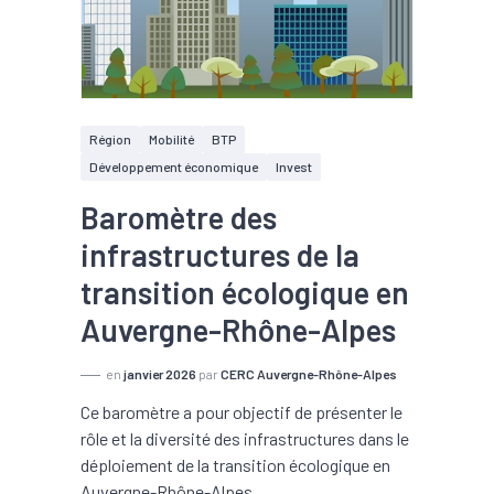
Région
Mobilité
BTP
Développement économique
Invest
Baromètre des
infrastructures de la
transition écologique en
Auvergne-Rhône-Alpes
en
janvier 2026
par
CERC Auvergne-Rhône-Alpes
Ce baromètre a pour objectif de présenter le
rôle et la diversité des infrastructures dans le
déploiement de la transition écologique en
Auvergne-Rhône-Alpes.