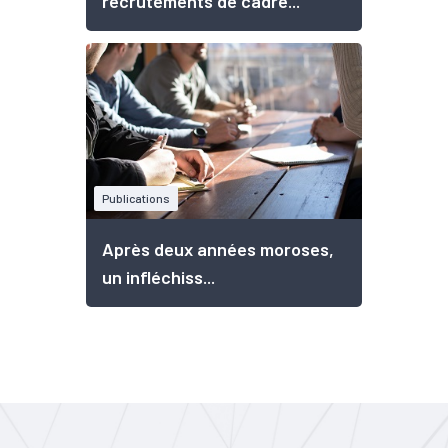
recrutements de cadre...
Publications
Après deux années moroses,
un infléchiss...