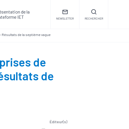
ésentation de la
ateforme IET
NEWSLETTER
RECHERCHER
 - Résultats de la septième vague
prises de
ésultats de
Éditeur(s)