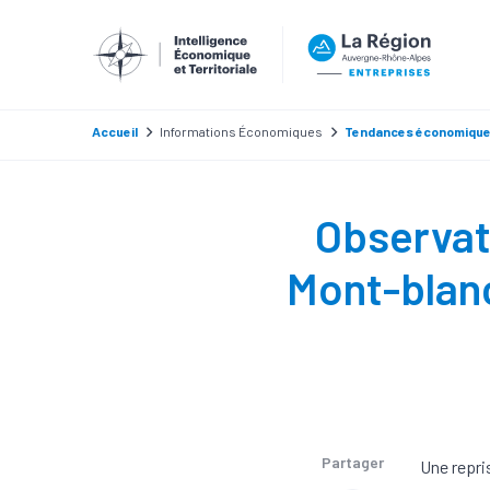
Accueil
Informations Économiques
Tendances économiqu
Observat
Mont-blanc
Partager
Une repri