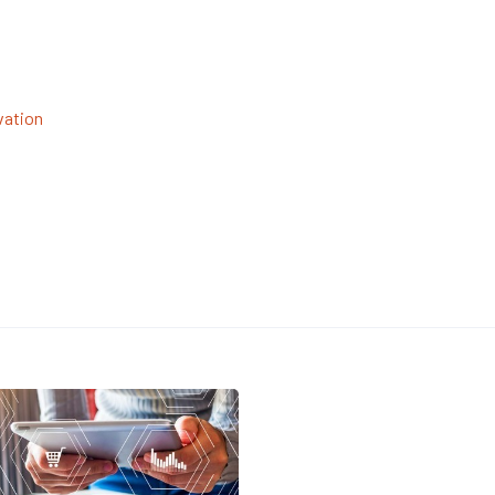
vation