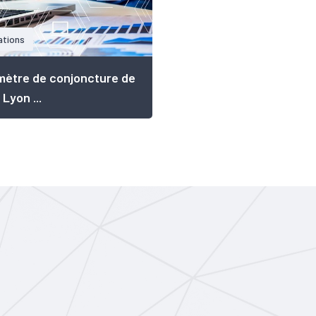
ations
ètre de conjoncture de
 Lyon ...