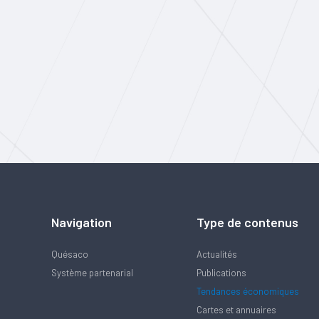
Navigation
Type de contenus
Quésaco
Actualités
Système partenarial
Publications
Tendances économiques
Cartes et annuaires