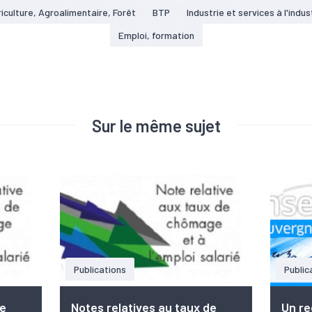
iculture, Agroalimentaire, Forêt
BTP
Industrie et services à l'indus
Emploi, formation
Sur le même sujet
Publications
Public
de
Notes relatives au taux de
Un re