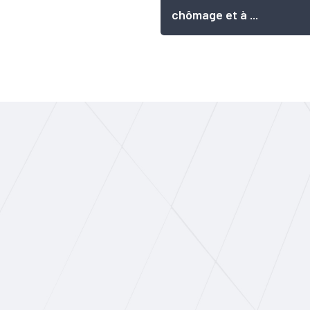
chômage et à ...