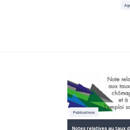
Agr
Publications
Notes relatives au taux 