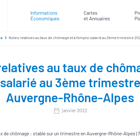
Informations
Cartes
Pr
Économiques
et Annuaires
Pl
es
Notes relatives au taux de chômage et à l’emploi salarié au 3ème trimestre 
elatives au taux de chôm
 salarié au 3ème trimestr
Auvergne-Rhône-Alpes
janvier 2022
x de chômage : stable sur un trimestre en Auvergne-Rhône-Alpes (