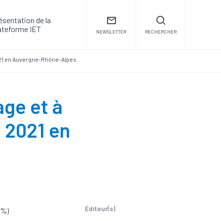
ésentation de la
ateforme IET
NEWSLETTER
RECHERCHER
2021 en Auvergne-Rhône-Alpes
age et à
e 2021 en
Éditeur(s)
7%)