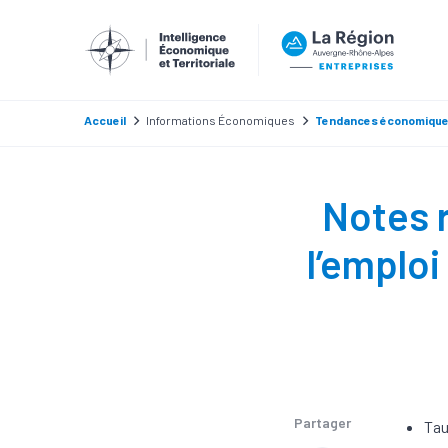
Accueil
Informations Économiques
Tendances économiqu
Notes r
l’emploi
Partager
Tau