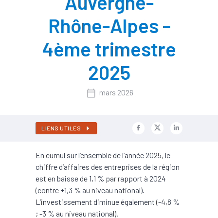
Auvergne-
Rhône-Alpes -
4ème trimestre
2025
mars 2026
LIENS UTILES
En cumul sur l’ensemble de l’année 2025, le
chiffre d’affaires des entreprises de la région
est en baisse de 1,1 % par rapport à 2024
(contre +1,3 % au niveau national).
L’investissement diminue également (-4,8 %
; -3 % au niveau national).