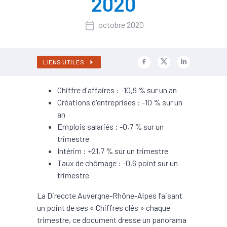
2020
octobre 2020
LIENS UTILES
Chiffre d'affaires : -10,9 % sur un an
Créations d'entreprises : -10 % sur un
an
Emplois salariés : -0,7 % sur un
trimestre
Intérim : +21,7 % sur un trimestre
Taux de chômage : -0,6 point sur un
trimestre
La Direccte Auvergne-Rhône-Alpes faisant
un point de ses « Chiffres clés » chaque
trimestre, ce document dresse un panorama