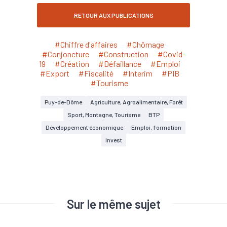
RETOUR AUX PUBLICATIONS
#Chiffre d'affaires
#Chômage
#Conjoncture
#Construction
#Covid-
19
#Création
#Défaillance
#Emploi
#Export
#Fiscalité
#Interim
#PIB
#Tourisme
Puy-de-Dôme
Agriculture, Agroalimentaire, Forêt
Sport, Montagne, Tourisme
BTP
Développement économique
Emploi, formation
Invest
Sur le même sujet