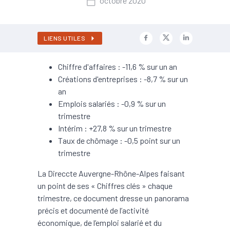
octobre 2020
LIENS UTILES
Chiffre d'affaires : -11,6 % sur un an
Créations d'entreprises : -8,7 % sur un
an
Emplois salariés : -0,9 % sur un
trimestre
Intérim : +27,8 % sur un trimestre
Taux de chômage : -0,5 point sur un
trimestre
La Direccte Auvergne-Rhône-Alpes faisant
un point de ses « Chiffres clés » chaque
trimestre, ce document dresse un panorama
précis et documenté de l’activité
économique, de l’emploi salarié et du