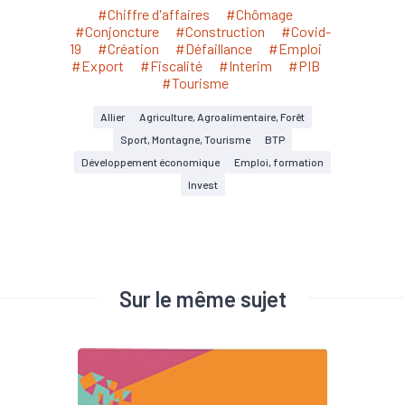
#Chiffre d'affaires
#Chômage
#Conjoncture
#Construction
#Covid-
19
#Création
#Défaillance
#Emploi
#Export
#Fiscalité
#Interim
#PIB
#Tourisme
Allier
Agriculture, Agroalimentaire, Forêt
Sport, Montagne, Tourisme
BTP
Développement économique
Emploi, formation
Invest
Sur le même sujet