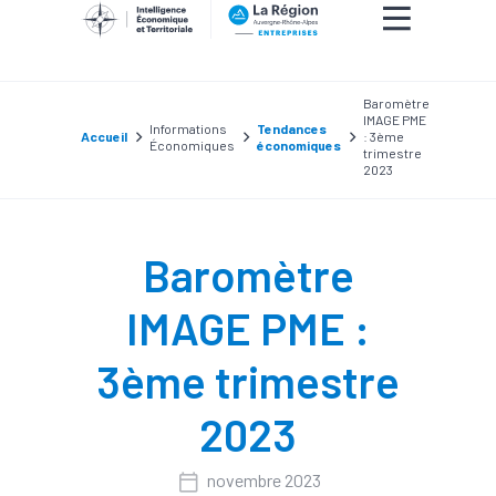
Baromètre
IMAGE PME
Informations
Tendances
Accueil
: 3ème
Économiques
économiques
trimestre
2023
Baromètre
IMAGE PME :
3ème trimestre
2023
novembre 2023