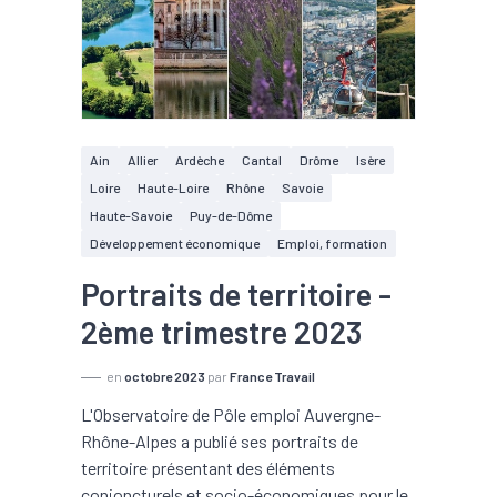
Ain
Allier
Ardèche
Cantal
Drôme
Isère
Loire
Haute-Loire
Rhône
Savoie
Haute-Savoie
Puy-de-Dôme
Développement économique
Emploi, formation
Portraits de territoire -
2ème trimestre 2023
en
octobre 2023
par
France Travail
L'Observatoire de Pôle emploi Auvergne-
Rhône-Alpes a publié ses portraits de
territoire présentant des éléments
conjoncturels et socio-économiques pour le