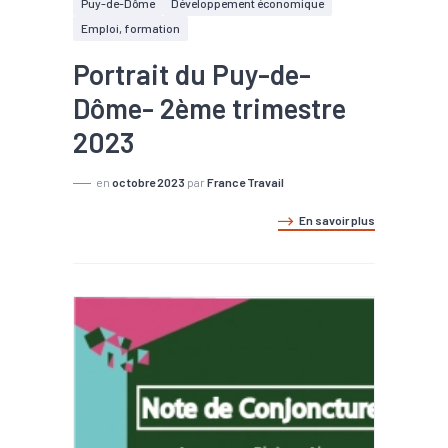
Puy-de-Dôme
Développement économique
Emploi, formation
Portrait du Puy-de-
Dôme- 2ème trimestre
2023
en
octobre 2023
par
France Travail
En savoir plus