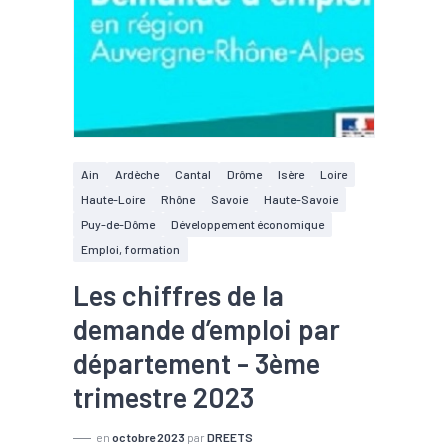
Ain
Ardèche
Cantal
Drôme
Isère
Loire
Haute-Loire
Rhône
Savoie
Haute-Savoie
Puy-de-Dôme
Développement économique
Emploi, formation
Les chiffres de la
demande d’emploi par
département - 3ème
trimestre 2023
en
octobre 2023
par
DREETS