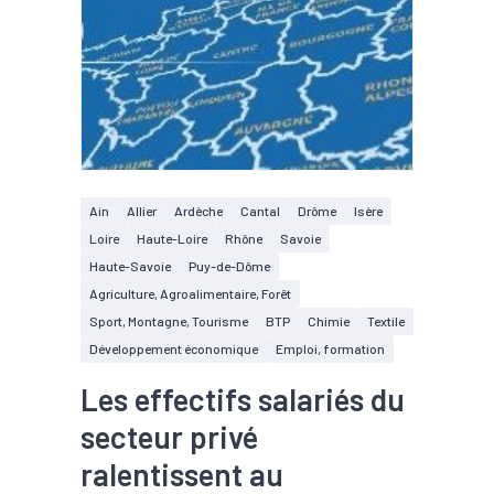
Ain
Allier
Ardèche
Cantal
Drôme
Isère
Loire
Haute-Loire
Rhône
Savoie
Haute-Savoie
Puy-de-Dôme
Agriculture, Agroalimentaire, Forêt
Sport, Montagne, Tourisme
BTP
Chimie
Textile
Développement économique
Emploi, formation
Les effectifs salariés du
secteur privé
ralentissent au