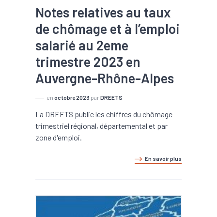
Notes relatives au taux
de chômage et à l’emploi
salarié au 2eme
trimestre 2023 en
Auvergne-Rhône-Alpes
en
octobre 2023
par
DREETS
La DREETS publie les chiffres du chômage
trimestriel régional, départemental et par
zone d'emploi.
En savoir plus