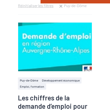
Réinitialiser les filtres
Puy-de-Dôme
Puy-de-Dôme
Développement économique
Emploi, formation
Les chiffres de la
demande d’emploi pour