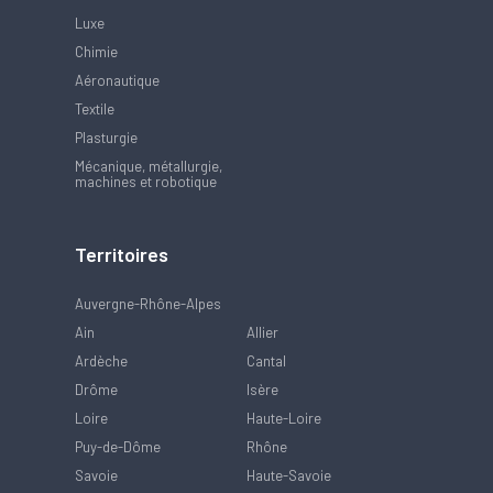
Luxe
Chimie
Aéronautique
Textile
Plasturgie
Mécanique, métallurgie,
machines et robotique
Territoires
Auvergne-Rhône-Alpes
Ain
Allier
Ardèche
Cantal
Drôme
Isère
Loire
Haute-Loire
Puy-de-Dôme
Rhône
Savoie
Haute-Savoie