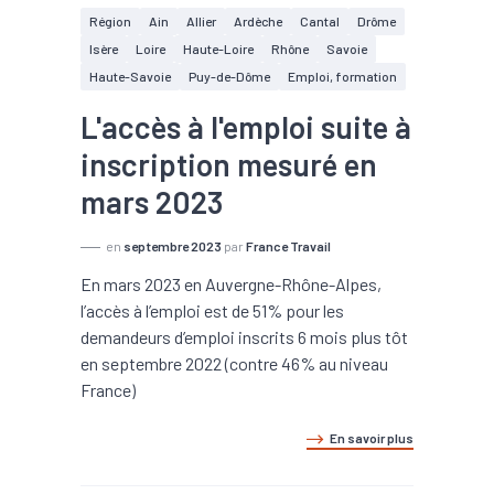
Région
Ain
Allier
Ardèche
Cantal
Drôme
Isère
Loire
Haute-Loire
Rhône
Savoie
Haute-Savoie
Puy-de-Dôme
Emploi, formation
L'accès à l'emploi suite à
inscription mesuré en
mars 2023
en
septembre 2023
par
France Travail
En mars 2023 en Auvergne-Rhône-Alpes,
l’accès à l’emploi est de 51% pour les
demandeurs d’emploi inscrits 6 mois plus tôt
en septembre 2022 (contre 46% au niveau
France)
En savoir plus