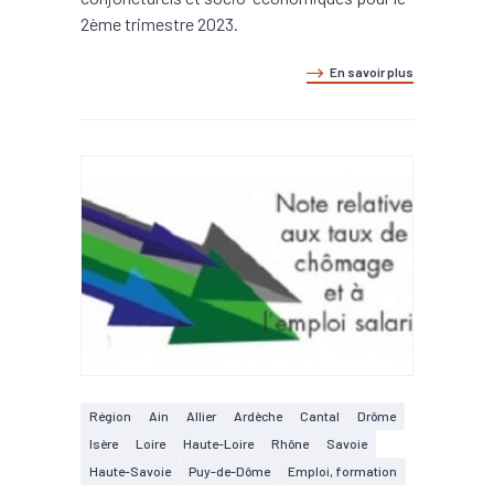
2ème trimestre 2023.
En savoir plus
Région
Ain
Allier
Ardèche
Cantal
Drôme
Isère
Loire
Haute-Loire
Rhône
Savoie
Haute-Savoie
Puy-de-Dôme
Emploi, formation