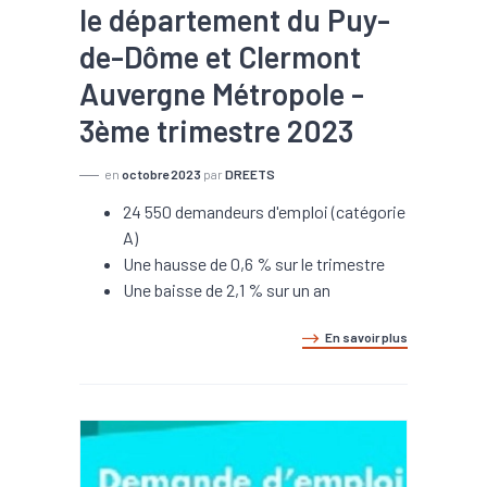
le département du Puy-
de-Dôme et Clermont
Auvergne Métropole -
3ème trimestre 2023
en
octobre 2023
par
DREETS
24 550 demandeurs d'emploi (catégorie
A)
Une hausse de 0,6 % sur le trimestre
Une baisse de 2,1 % sur un an
En savoir plus