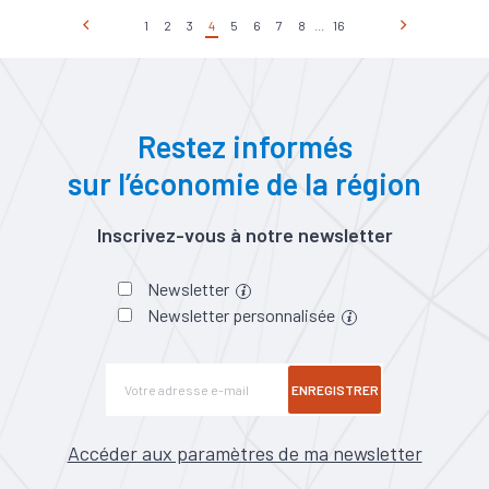
1
2
3
4
5
6
7
8
...
16
Restez informés
sur l’économie de la région
Inscrivez-vous à notre newsletter
Newsletter
Newsletter personnalisée
ENREGISTRER
Accéder aux paramètres de ma newsletter