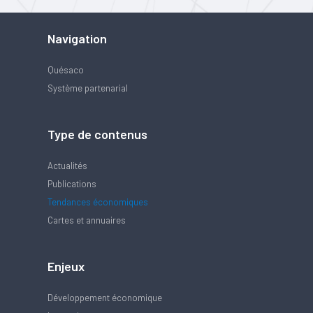
Navigation
Quésaco
Système partenarial
Type de contenus
Actualités
Publications
Tendances économiques
Cartes et annuaires
Enjeux
Développement économique