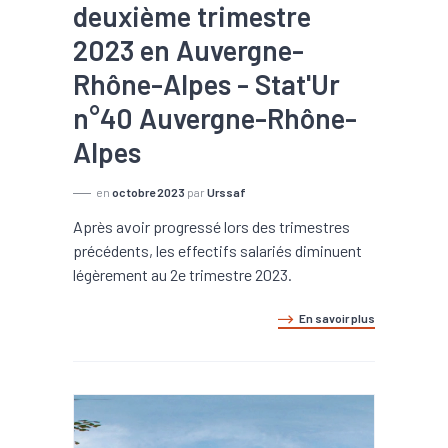
deuxième trimestre
2023 en Auvergne-
Rhône-Alpes - Stat'Ur
n°40 Auvergne-Rhône-
Alpes
en
octobre 2023
par
Urssaf
Après avoir progressé lors des trimestres
précédents, les effectifs salariés diminuent
légèrement au 2e trimestre 2023.
En savoir plus