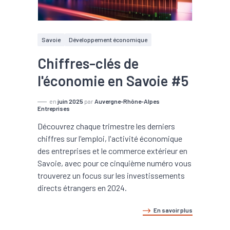
Savoie
Développement économique
Chiffres-clés de
l'économie en Savoie #5
en
juin 2025
par
Auvergne-Rhône-Alpes
Entreprises
Découvrez chaque trimestre les derniers
chiffres sur l'emploi, l'activité économique
des entreprises et le commerce extérieur en
Savoie, avec pour ce cinquième numéro vous
trouverez un focus sur les investissements
directs étrangers en 2024.
En savoir plus