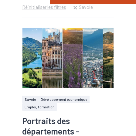
Réinitialiser les filtres
Savoie
Savoie
Développement économique
Emploi, formation
Portraits des
départements -