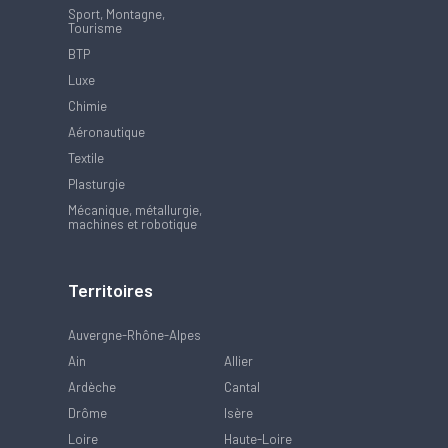
Sport, Montagne,
Tourisme
BTP
Luxe
Chimie
Aéronautique
Textile
Plasturgie
Mécanique, métallurgie,
machines et robotique
Territoires
Auvergne-Rhône-Alpes
Ain
Allier
Ardèche
Cantal
Drôme
Isère
Loire
Haute-Loire