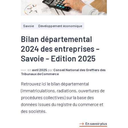
Savoie
Développement économique
Bilan départemental
2024 des entreprises -
Savoie - Edition 2025
en
avril 2025
par
Conseil National des Greffiers des
Tribunaux de Commerce
Retrouvez ici le bilan départemental
(immatriculations, radiations, ouvertures de
procédures collectives) sur la base des
données issues du registre du commerce et
des sociétés.
En savoir plus