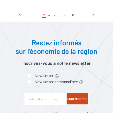
1
2
3
4
5
6
...
18
Restez informés
sur l’économie de la région
Inscrivez-vous à notre newsletter
Newsletter
Newsletter personnalisée
ENREGISTRER