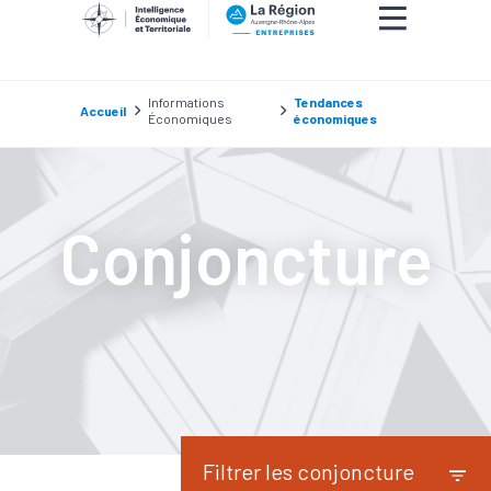
Informations
Tendances
Accueil
Économiques
économiques
Conjoncture
Filtrer les conjoncture