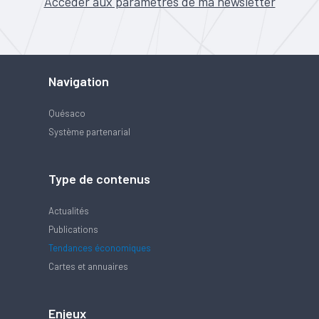
Accéder aux paramètres de ma newsletter
Navigation
Quésaco
Système partenarial
Type de contenus
Actualités
Publications
Tendances économiques
Cartes et annuaires
Enjeux