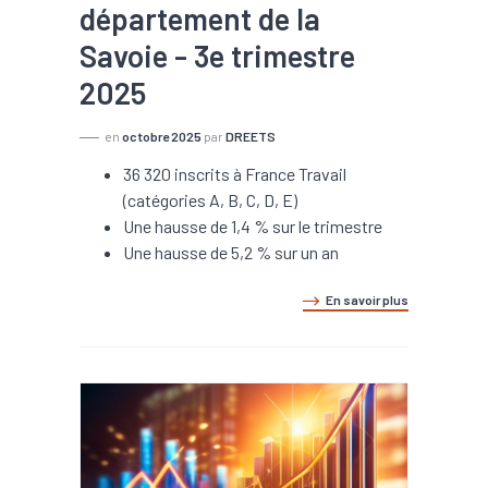
département de la
Savoie - 3e trimestre
2025
en
octobre 2025
par
DREETS
36 320 inscrits à France Travail
(catégories A, B, C, D, E)
Une hausse de 1,4 % sur le trimestre
Une hausse de 5,2 % sur un an
En savoir plus