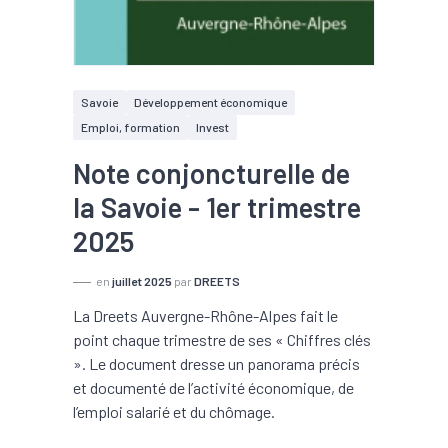
Savoie
Développement économique
Emploi, formation
Invest
Note conjoncturelle de
la Savoie - 1er trimestre
2025
en
juillet 2025
par
DREETS
La Dreets Auvergne-Rhône-Alpes fait le
point chaque trimestre de ses « Chiffres clés
». Le document dresse un panorama précis
et documenté de l’activité économique, de
l’emploi salarié et du chômage.