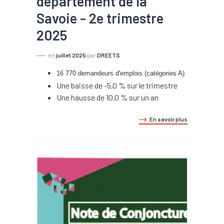
département de la
Savoie - 2e trimestre
2025
en
juillet 2025
par
DREETS
16 770 demandeurs d'emplois (catégories A)
Une baisse de -5,0 % sur le trimestre
Une hausse de 10,0 % sur un an
En savoir plus