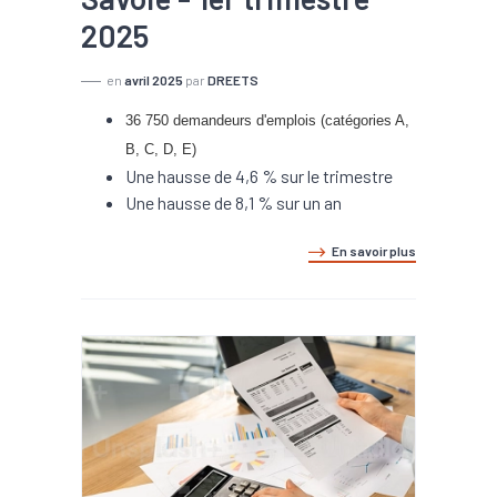
2025
en
avril 2025
par
DREETS
36 750 demandeurs d'emplois (catégories A,
B, C, D, E)
Une hausse de 4,6 % sur le trimestre
Une hausse de 8,1 % sur un an
En savoir plus