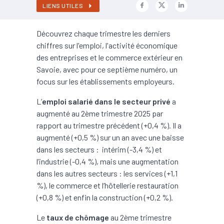
LIENS UTILES
Découvrez chaque trimestre les derniers
chiffres sur l'emploi, l'activité économique
des entreprises et le commerce extérieur en
Savoie, avec pour ce septième numéro, un
focus sur les établissements employeurs.
L’
emploi salarié dans le secteur privé
a
augmenté au 2ème trimestre 2025 par
rapport au trimestre précédent (+0,4 %). Il a
augmenté (+0,5 %) sur un an avec une baisse
dans les secteurs : intérim (-3,4 %) et
l’industrie (-0,4 %), mais une augmentation
dans les autres secteurs : les services (+1,1
%), le commerce et l’hôtellerie restauration
(+0,8 %) et enfin la construction (+0,2 %).
Le
taux de chômage
au 2ème trimestre