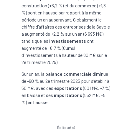
construction (+3,2 %) et du commerce (+1,3
%) sont en hausse par rapport à la même
période un an auparavant. Globalement le
chiffre d’affaires des entreprises de la Savoie
a augmenté de +2,2 % sur un an (6 693 M€)
tandis que les
investissements
ont
augmenté de +6,7 % (Cumul
d’investissements à hauteur de 80 M€ sur le
2e trimestre 2025).
Sur un an, la
balance commerciale
diminue
de -60 % au 2e trimestre 2025 pour s’établir à
50 M€, avec des
exportations
(601 M€, -7 %)
en baisse et des
importations
(552 M€, +5
%) en hausse.
Éditeur(s)