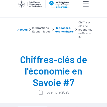
Chiffres-
clés de
Informations
Tendances
Accueil
l'économie
Économiques
économiques
en Savoie
#7
Chiffres-clés de
l'économie en
Savoie #7
novembre 2025