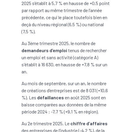
2025 s’établit à 5,7 % en hausse de +0,5 point
par rapport au même trimestre de l’année
précédente, ce qui le place toutefois bien en
deçà du niveau régional (6,5 %) ou national
(7,5 %).
Au 3ème trimestre 2025, le nombre de
demandeurs d’emploi
tenus de rechercher
un emploi et sans activité (catégorie A)
s'établit à 16 630, en hausse de +7,8 % sur un
an.
Au mois de septembre, sur un an, le nombre
de créations d’entreprises est de 8 031 (+10,6
%). Les
défaillances
en août 2025 sont en
baisse comparées aux données de la même
période 2024 : -7,7 % (+9,1 % en région).
Au 2e trimestre 2025, Le
chiffre d’affaires
des entreprises de l’industrie (-4,2 %), de la