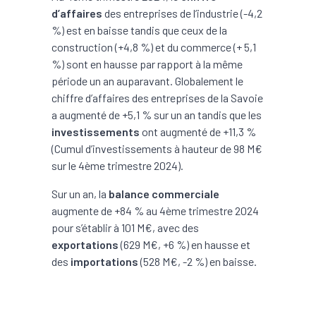
d’affaires
des entreprises de l’industrie (-4,2
%) est en baisse tandis que ceux de la
construction (+4,8 %) et du commerce (+ 5,1
%) sont en hausse par rapport à la même
période un an auparavant. Globalement le
chiffre d’affaires des entreprises de la Savoie
a augmenté de +5,1 % sur un an tandis que les
investissements
ont augmenté de +11,3 %
(Cumul d’investissements à hauteur de 98 M€
sur le 4ème trimestre 2024).
Sur un an, la
balance commerciale
augmente de +84 % au 4ème trimestre 2024
pour s’établir à 101 M€, avec des
exportations
(629 M€, +6 %) en hausse et
des
importations
(528 M€, -2 %) en baisse.