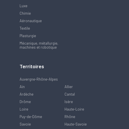
Luxe
Chimie
Aéronautique
Textile
Plasturgie
Mécanique, métallurgie,
machines et robotique
Territoires
Auvergne-Rhône-Alpes
Ain
Allier
Ardèche
Cantal
Drôme
Isère
Loire
Haute-Loire
Puy-de-Dôme
Rhône
Savoie
Haute-Savoie