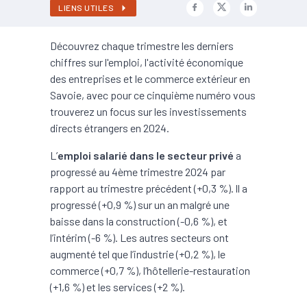
LIENS UTILES
Découvrez chaque trimestre les derniers
chiffres sur l'emploi, l'activité économique
des entreprises et le commerce extérieur en
Savoie, avec pour ce cinquième numéro vous
trouverez un focus sur les investissements
directs étrangers en 2024.
L’
emploi salarié dans le secteur privé
a
progressé au 4ème trimestre 2024 par
rapport au trimestre précédent (+0,3 %). Il a
progressé (+0,9 %) sur un an malgré une
baisse dans la construction (-0,6 %), et
l’intérim (-6 %). Les autres secteurs ont
augmenté tel que l’industrie (+0,2 %), le
commerce (+0,7 %), l’hôtellerie-restauration
(+1,6 %) et les services (+2 %).