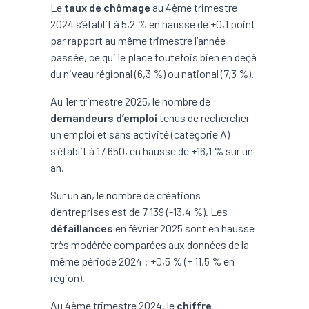
Le
taux de chômage
au 4ème trimestre
2024 s’établit à 5,2 % en hausse de +0,1 point
par rapport au même trimestre l’année
passée, ce qui le place toutefois bien en deçà
du niveau régional (6,3 %) ou national (7,3 %).
Au 1er trimestre 2025, le nombre de
demandeurs d’emploi
tenus de rechercher
un emploi et sans activité (catégorie A)
s'établit à 17 650, en hausse de +16,1 % sur un
an.
Sur un an, le nombre de créations
d’entreprises est de 7 139 (-13,4 %). Les
défaillances
en février 2025 sont en hausse
très modérée comparées aux données de la
même période 2024 : +0,5 % (+ 11,5 % en
région).
Au 4ème trimestre 2024, le
chiffre