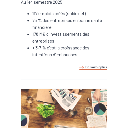
Au 1er semestre 2025 :
117 emplois créés (solde net)
75 % des entreprises en bonne santé
financière
178 M€ d'investissements des
entreprises
+ 3,7 % c’est la croissance des
intentions d’embauches
En savoir plus