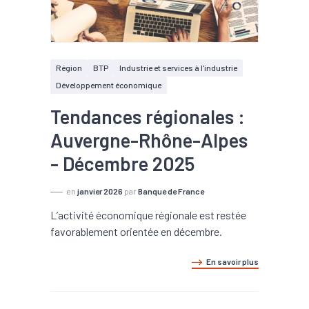
Région
BTP
Industrie et services à l'industrie
Développement économique
Tendances régionales :
Auvergne-Rhône-Alpes
- Décembre 2025
en
janvier 2026
par
Banque de France
L’activité économique régionale est restée
favorablement orientée en décembre.
En savoir plus