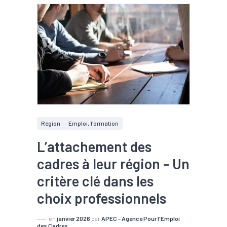
Région
Emploi, formation
L’attachement des
cadres à leur région - Un
critère clé dans les
choix professionnels
en
janvier 2026
par
APEC - Agence Pour l'Emploi
des Cadres