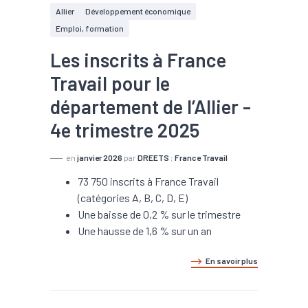
Allier
Développement économique
Emploi, formation
Les inscrits à France
Travail pour le
département de l’Allier -
4e trimestre 2025
en
janvier 2026
par
DREETS
;
France Travail
73 750 inscrits à France Travail
(catégories A, B, C, D, E)
Une baisse de 0,2 % sur le trimestre
Une hausse de 1,6 % sur un an
En savoir plus