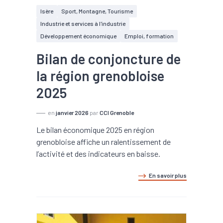
Isère
Sport, Montagne, Tourisme
Industrie et services à l'industrie
Développement économique
Emploi, formation
Bilan de conjoncture de
la région grenobloise
2025
en
janvier 2026
par
CCI Grenoble
Le bilan économique 2025 en région
grenobloise affiche un ralentissement de
l’activité et des indicateurs en baisse.
En savoir plus