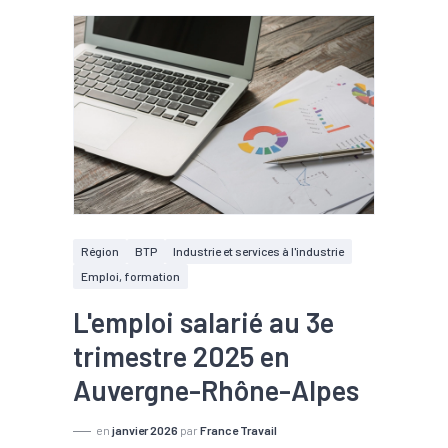
Région
BTP
Industrie et services à l'industrie
Emploi, formation
L'emploi salarié au 3e
trimestre 2025 en
Auvergne-Rhône-Alpes
en
janvier 2026
par
France Travail