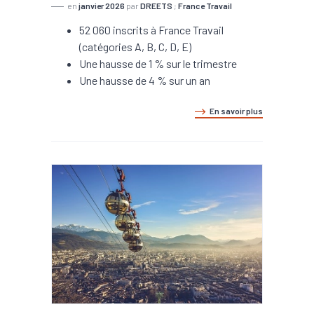
en
janvier 2026
par
DREETS
;
France Travail
52 060 inscrits à France Travail
(catégories A, B, C, D, E)
Une hausse de 1 % sur le trimestre
Une hausse de 4 % sur un an
En savoir plus