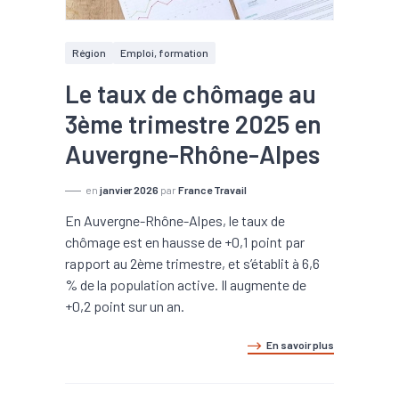
Région
Emploi, formation
Le taux de chômage au
3ème trimestre 2025 en
Auvergne-Rhône-Alpes
en
janvier 2026
par
France Travail
En Auvergne-Rhône-Alpes, le taux de
chômage est en hausse de +0,1 point par
rapport au 2ème trimestre, et s’établit à 6,6
% de la population active. Il augmente de
+0,2 point sur un an.
En savoir plus