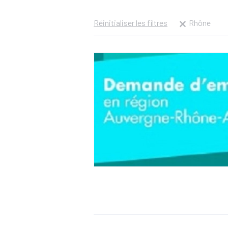
Réinitialiser les filtres
Rhône