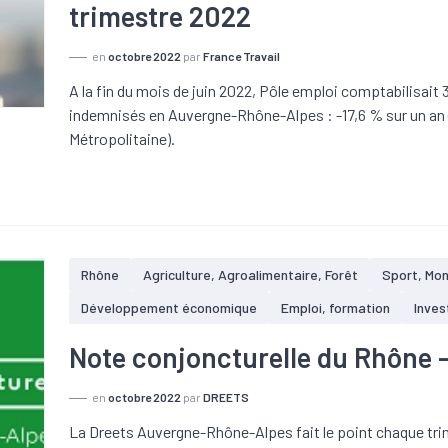
trimestre 2022
en
octobre 2022
par
France Travail
A la fin du mois de juin 2022, Pôle emploi comptabilisai
indemnisés en Auvergne-Rhône-Alpes : -17,6 % sur un an 
Métropolitaine).
Rhône
Agriculture, Agroalimentaire, Forêt
Sport, Mo
Développement économique
Emploi, formation
Inves
Note conjoncturelle du Rhône 
en
octobre 2022
par
DREETS
La Dreets Auvergne-Rhône-Alpes fait le point chaque trim