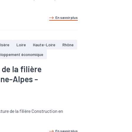
En savoir plus
Isère
Loire
Haute-Loire
Rhône
eloppement économique
e la filière
ne-Alpes -
ure de la filière Construction en
En savoir plus