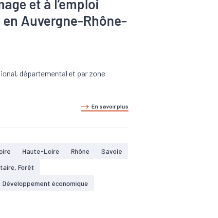
age et à l’emploi
22 en Auvergne-Rhône-
ional, départemental et par zone
En savoir plus
oire
Haute-Loire
Rhône
Savoie
taire, Forêt
Développement économique