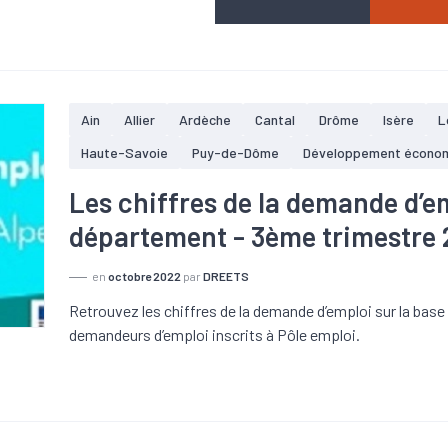
Ain
Allier
Ardèche
Cantal
Drôme
Isère
L
Haute-Savoie
Puy-de-Dôme
Développement écono
Les chiffres de la demande d’e
département - 3ème trimestre
en
octobre 2022
par
DREETS
Retrouvez les chiffres de la demande d’emploi sur la bas
demandeurs d’emploi inscrits à Pôle emploi.