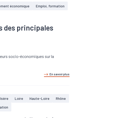
ement économique
Emploi, formation
 des principales
ateurs socio-économiques sur la
En savoir plus
Isère
Loire
Haute-Loire
Rhône
ation