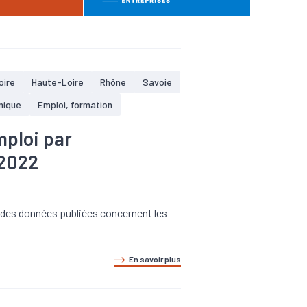
oire
Haute-Loire
Rhône
Savoie
mique
Emploi, formation
mploi par
 2022
e des données publiées concernent les
En savoir plus