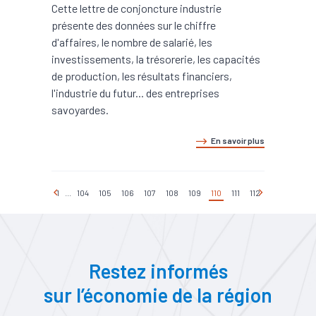
Cette lettre de conjoncture industrie
présente des données sur le chiffre
d'affaires, le nombre de salarié, les
investissements, la trésorerie, les capacités
de production, les résultats financiers,
l'industrie du futur... des entreprises
savoyardes.
En savoir plus
1
...
104
105
106
107
108
109
110
111
112
Restez informés
sur l’économie de la région