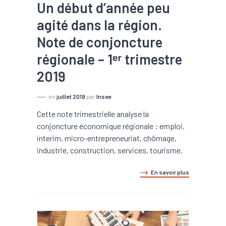
Un début d’année peu
agité dans la région.
Note de conjoncture
régionale – 1ᵉʳ trimestre
2019
en
juillet 2019
par
Insee
Cette note trimestrielle analyse la
conjoncture économique régionale : emploi,
interim, micro-entrepreneuriat, chômage,
industrie, construction, services, tourisme.
En savoir plus