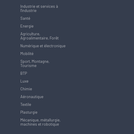
Industrie et services à
l'industrie
Santé
Energie
Agriculture,
Agroalimentaire, Forêt
Numérique et électronique
Mobilité
Sport, Montagne,
Tourisme
BTP
Luxe
Chimie
Aéronautique
Textile
Plasturgie
Mécanique, métallurgie,
machines et robotique