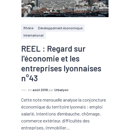
Rhône
Développement économique
International
REEL : Regard sur
l'économie et les
entreprises lyonnaises
n°43
en
août 2019
par
Urbalyon
Cette note mensuelle analyse la conjoncture
économique du territoire lyonnais : emploi
salarié, intentions d’embauche, chômage,
commerce extérieur, difficultés des
entreprises, immobilier…