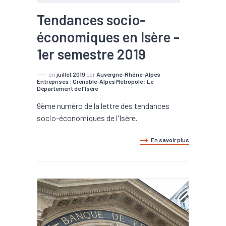
Tendances socio-
économiques en Isère -
1er semestre 2019
en
juillet 2019
par
Auvergne-Rhône-Alpes
Entreprises
;
Grenoble-Alpes Métropole
;
Le
Département de l'Isère
9ème numéro de la lettre des tendances
socio-économiques de l'Isère.
En savoir plus