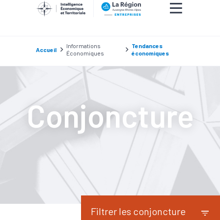
Informations
Tendances
Accueil
Économiques
économiques
Conjoncture
Filtrer les conjoncture