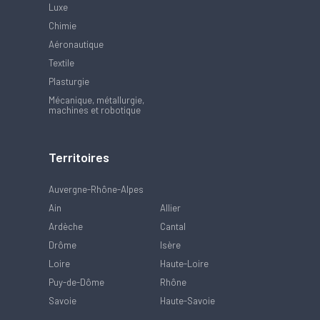
Luxe
Chimie
Aéronautique
Textile
Plasturgie
Mécanique, métallurgie,
machines et robotique
Territoires
Auvergne-Rhône-Alpes
Ain
Allier
Ardèche
Cantal
Drôme
Isère
Loire
Haute-Loire
Puy-de-Dôme
Rhône
Savoie
Haute-Savoie