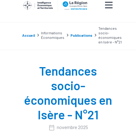
Tendances
Informations
socio-
Accueil
Publications
Économiques
économiques
en Isère - N°21
Tendances
socio-
économiques en
Isère - N°21
novembre 2025