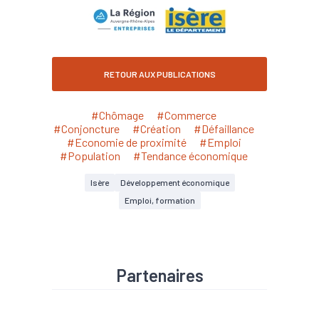
RETOUR AUX PUBLICATIONS
#Chômage
#Commerce
#Conjoncture
#Création
#Défaillance
#Economie de proximité
#Emploi
#Population
#Tendance économique
Isère
Développement économique
Emploi, formation
Partenaires