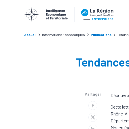
Accueil
Informations Économiques
Publications
Tendan
Tendances
Partager
Découvrez
Cette lett
Rhône-Alp
Départeme
Modernisa