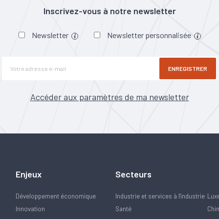
Inscrivez-vous à notre newsletter
Newsletter
Newsletter personnalisée
ENREGISTRER
Accéder aux paramètres de ma newsletter
Enjeux
Secteurs
Développement économique
Industrie et services à l'industrie
Lux
Innovation
Santé
Chi