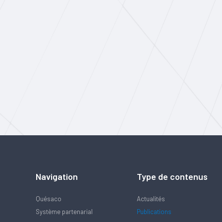
Navigation
Type de contenus
Quésaco
Actualités
Système partenarial
Publications