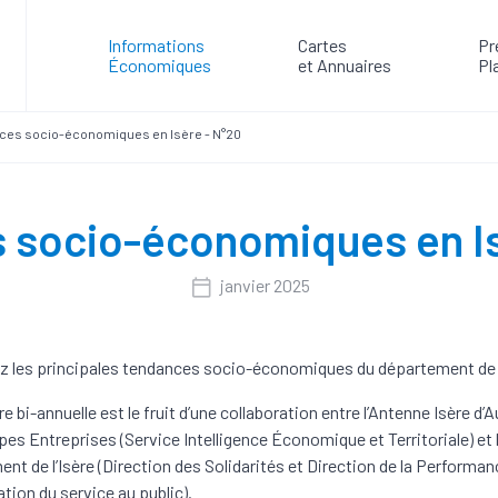
Informations
Cartes
Pr
Économiques
et Annuaires
Pl
ces socio-économiques en Isère - N°20
 socio-économiques en Is
janvier 2025
 les principales tendances socio-économiques du département de l
re bi-annuelle est le fruit d’une collaboration entre l’Antenne Isère d’
es Entreprises (Service Intelligence Économique et Territoriale) et 
nt de l’Isère (Direction des Solidarités et Direction de la Performan
tion du service au public).