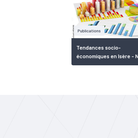
Publications
Tendances socio-
économiques en Isère - N.