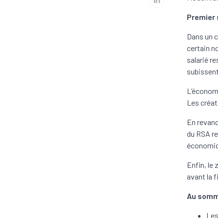
Premier 
Dans un c
certain n
salarié r
subissent
L’économi
Les créat
En revanc
du RSA re
économiq
Enfin, le
avant la 
Au somm
Les