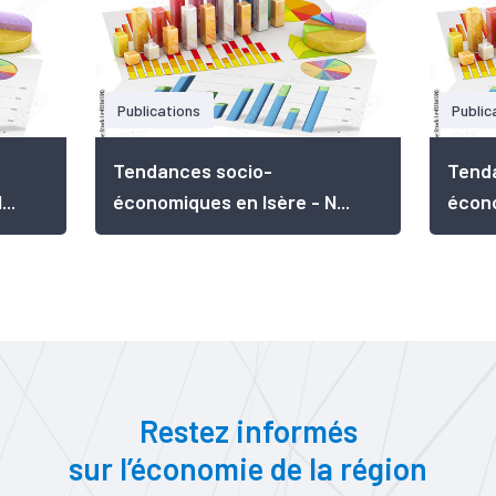
Publications
Public
Tendances socio-
Tend
..
économiques en Isère - N...
écono
Restez informés
sur l’économie de la région