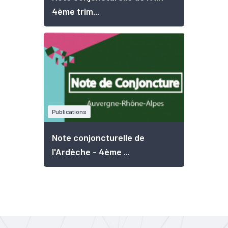
4ème trim...
Publications
Note conjoncturelle de
l'Ardèche - 4ème ...