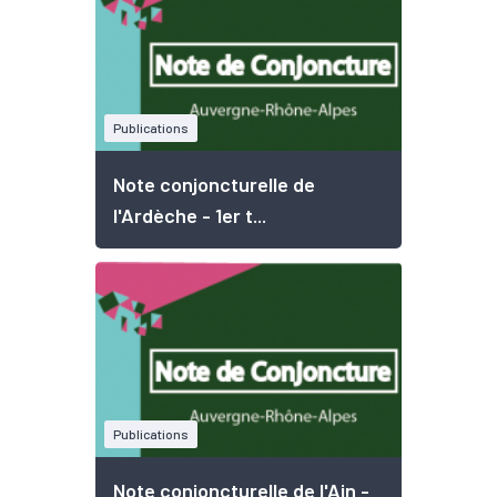
Publications
Note conjoncturelle de
l'Ardèche - 1er t...
Publications
Note conjoncturelle de l'Ain -