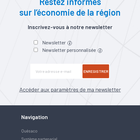
Restez informés
sur l’économie de la région
Inscrivez-vous à notre newsletter
Newsletter
Newsletter personnalisée
ENREGISTRER
Accéder aux paramètres de ma newsletter
Navigation
Quésaco
Système partenarial