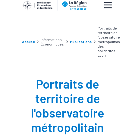
Portraits de
territoire de
l'observatoire
Informations
Accueil
Publications
métropolitain
Économiques
des
solidarités -
Lyon
Portraits de
territoire de
l'observatoire
métropolitain