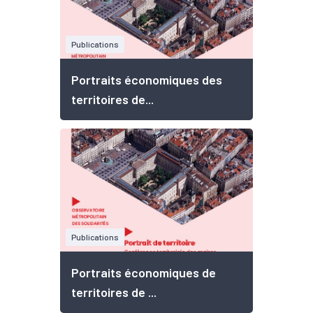
Publications
Portraits économiques des
territoires de...
Publications
Portraits économiques de
territoires de ...