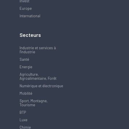
Invest
Europe
International
Secteurs
Industrie et services à
l'industrie
Santé
Energie
Agriculture,
Agroalimentaire, Forêt
Numérique et électronique
Mobilité
Sport, Montagne,
Tourisme
BTP
Luxe
Chimie