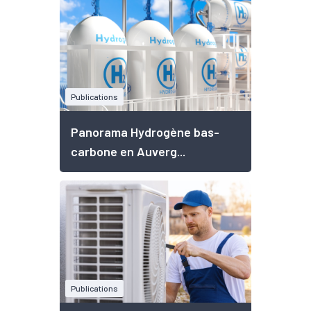
Publications
Panorama Hydrogène bas-
carbone en Auverg...
Publications