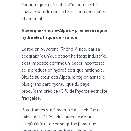
économique régional et d’inscrire cette
analyse dans le contexte national, européen
et mondial.
Auvergne-Rhône-Alpes - première région
hydroélectrique de France
La région Auvergne-Rhône-Alpes, par sa
géographie unique et son héritage industriel,
s’est imposée comme un leader incontesté
de la production hydroélectrique nationale.
Située au cœur des Alpes, la région abrite le
plus grand parc hydraulique du pays,
produisant près de 45 % de l’hydroélectricité
française.
Positionnés sur l’ensemble de la chaîne de
valeur de la filière, des bureaux d’étude,
d’ingénierie et de conception jusqu’aux
acteurs de la valorisation de l’énergie