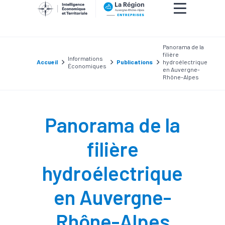
Panorama de la
filière
Informations
Accueil
Publications
hydroélectrique
Économiques
en Auvergne-
Rhône-Alpes
Panorama de la
filière
hydroélectrique
en Auvergne-
Rhône-Alpes