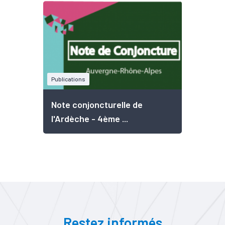
Publications
Note conjoncturelle de
l'Ardèche - 4ème ...
Restez informés