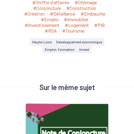
#Chiffre d'affaires
#Chômage
#Conjoncture
#Construction
#Création
#Défaillance
#Embauche
#Emploi
#Immobilier
#Investissement
#Logement
#PIB
#RSA
#Tourisme
Haute-Loire
Développement économique
Emploi, formation
Invest
Sur le même sujet