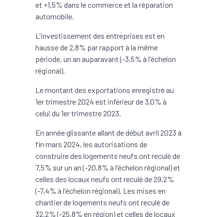
et +1,5% dans le commerce et la réparation
automobile.
L'investissement des entreprises est en
hausse de 2,8% par rapport à la même
période, un an auparavant (-3,5% à l'échelon
régional).
Le montant des exportations enregistré au
1er trimestre 2024 est inférieur de 3,0% à
celui du 1er trimestre 2023.
En année glissante allant de début avril 2023 à
fin mars 2024, les autorisations de
construire des logements neufs ont reculé de
7,5% sur un an (-20,8% à l'échelon régional) et
celles des locaux neufs ont reculé de 29,2%
(-7,4% à l'échelon régional). Les mises en
chantier de logements neufs ont reculé de
32,2% (-25,8% en région) et celles de locaux