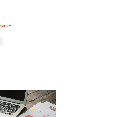
'oeuvre