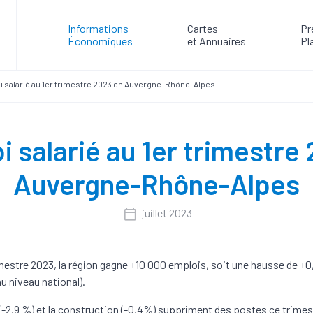
Informations
Cartes
Pr
Économiques
et Annuaires
Pl
i salarié au 1er trimestre 2023 en Auvergne-Rhône-Alpes
i salarié au 1er trimestre
Auvergne-Rhône-Alpes
juillet 2023
imestre 2023, la région gagne +10 000 emplois, soit une hausse de +
 niveau national).
 (-2,9 %) et la construction (-0,4%) suppriment des postes ce trimes