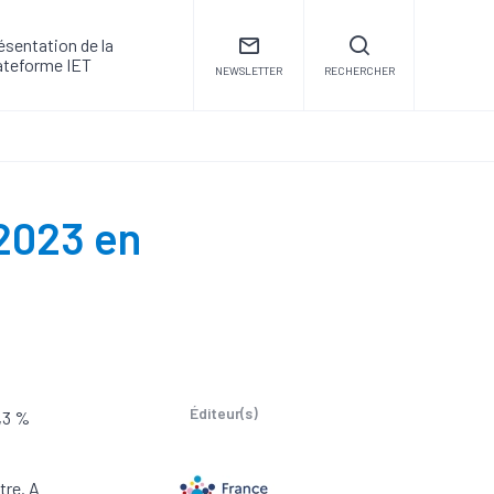
ésentation de la
ateforme IET
NEWSLETTER
RECHERCHER
 2023 en
Éditeur(s)
0,3 %
tre. A