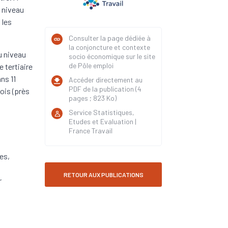
u niveau
 les
Consulter la page dédiée à
la conjoncture et contexte
u niveau
socio économique sur le site
de Pôle emploi
e tertiaire
ns 11
Accéder directement au
PDF de la publication (4
ois (près
pages ; 823 Ko)
Service Statistiques,
Etudes et Evaluation |
France Travail
es,
RETOUR AUX PUBLICATIONS
r