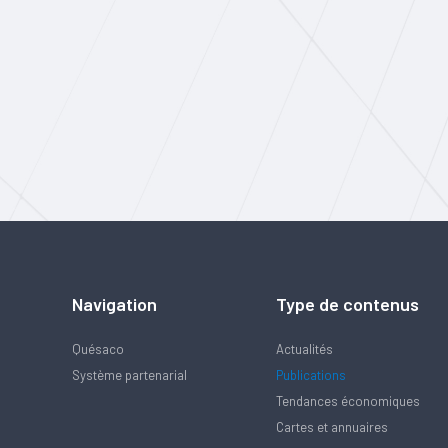
Navigation
Type de contenus
Quésaco
Actualités
Système partenarial
Publications
Tendances économiques
Cartes et annuaires