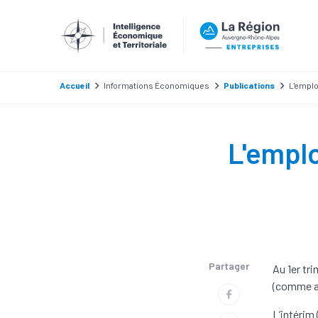
Accueil
Informations Économiques
Publications
L'emplo
L'emplo
Partager
Au 1er tr
(comme au
L’intérim