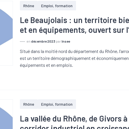
Rhône
Emploi, formation
Le Beaujolais : un territoire b
et en équipements, ouvert sur l
en
décembre 2023
par
Insee
Situé dans la moitié nord du département du Rhône, l’ar
est un territoire démographiquement et économiquement
équipements et en emplois.
Rhône
Emploi, formation
La vallée du Rhône, de Givors à 
corridor industriel en croiss