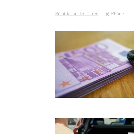
Réinitialiser les filtres
Rhône