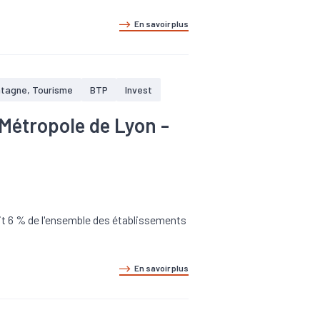
En savoir plus
ntagne, Tourisme
BTP
Invest
 Métropole de Lyon -
e
oit 6 % de l'ensemble des établissements
En savoir plus