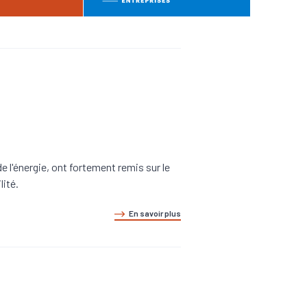
 l'énergie, ont fortement remis sur le
lité.
En savoir plus