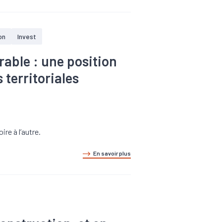
on
Invest
able : une position
territoriales
ire à l’autre.
En savoir plus