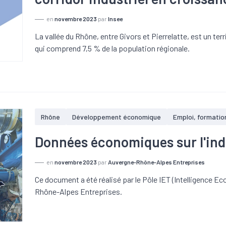
en
novembre 2023
par
Insee
La vallée du Rhône, entre Givors et Pierrelatte, est un terr
qui comprend 7,5 % de la population régionale.
Rhône
Développement économique
Emploi, formatio
Données économiques sur l'ind
en
novembre 2023
par
Auvergne-Rhône-Alpes Entreprises
Ce document a été réalisé par le Pôle IET (Intelligence Ec
Rhône-Alpes Entreprises.