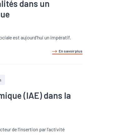
alités dans un
que
ociale est aujourd'hui un impératif.
En savoir plus
n
omique (IAE) dans la
eur de l’insertion par l’activité