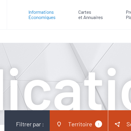
Informations
Cartes
Pr
Économiques
et Annuaires
Pl
icat
Filtrer par :
Territoire
S
1