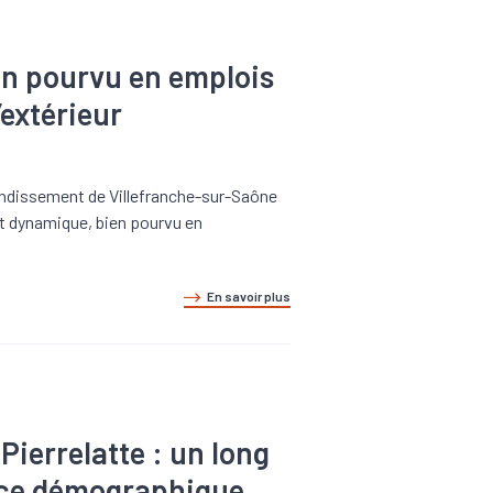
ien pourvu en emplois
’extérieur
rondissement de Villefranche-sur-Saône
 dynamique, bien pourvu en
En savoir plus
Pierrelatte : un long
ance démographique