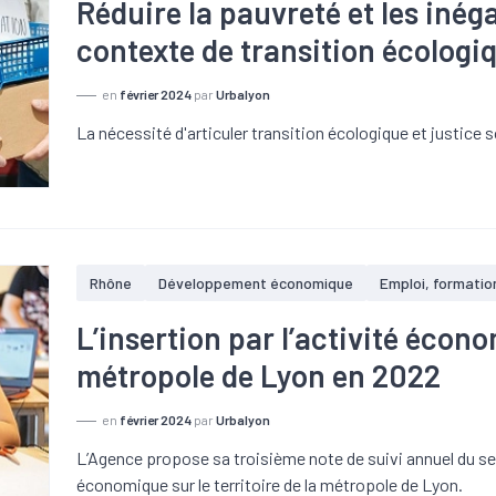
Réduire la pauvreté et les inég
contexte de transition écologi
en
février 2024
par
Urbalyon
La nécessité d'articuler transition écologique et justice s
Rhône
Développement économique
Emploi, formatio
L’insertion par l’activité écon
métropole de Lyon en 2022
en
février 2024
par
Urbalyon
L’Agence propose sa troisième note de suivi annuel du sect
économique sur le territoire de la métropole de Lyon.