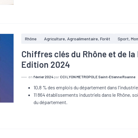
Rhône
Agriculture, Agroalimentaire, Forêt
Sport, Mo
Chiffres clés du Rhône et de la
Edition 2024
en
février 2024
par
CCI LYON METROPOLE Saint-Etienne Roanne
10,8 % des emplois du département dans l'industri
11 864 établissements industriels dans le Rhône, s
du département.