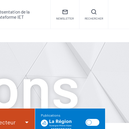
ésentation de la
ateforme IET
NEWSLETTER
RECHERCHER
ions
Publications
ecteur