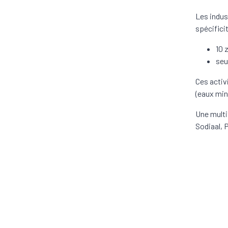
Les indus
spécifici
10 
seu
Ces activ
(eaux min
Une multi
Sodiaal, 