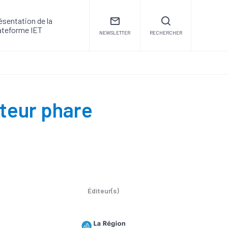
ésentation de la
ateforme IET
NEWSLETTER
RECHERCHER
cteur phare
Éditeur(s)