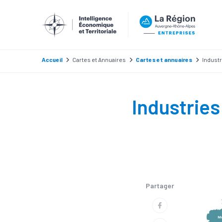
Accueil
Cartes et Annuaires
Cartes et annuaires
Industr
Industries
Partager