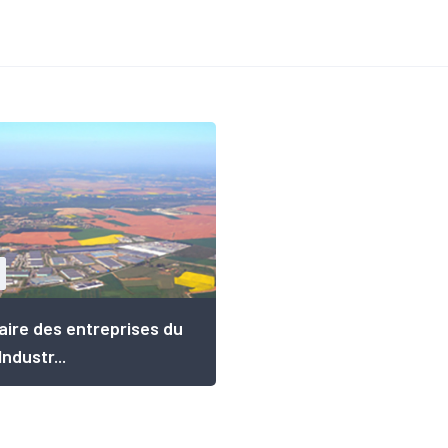
ire des entreprises du
ndustr...