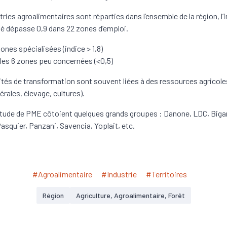
tries agroalimentaires sont réparties dans l’ensemble de la région, l’
té dépasse 0,9 dans 22 zones d’emploi.
zones spécialisées (indice > 1,8)
les 6 zones peu concernées (<0,5)
ités de transformation sont souvent liées à des ressources agricole
érales, élevage, cultures).
tude de PME côtoient quelques grands groupes : Danone, LDC, Biga
Pasquier, Panzani, Savencia, Yoplait, etc.
#Agroalimentaire
#Industrie
#Territoires
Région
Agriculture, Agroalimentaire, Forêt