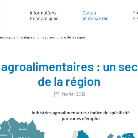
Informations
Cartes
Pr
Économiques
et Annuaires
Pl
ies agroalimentaires : un secteur phare de la région
 agroalimentaires : un se
de la région
février 2019