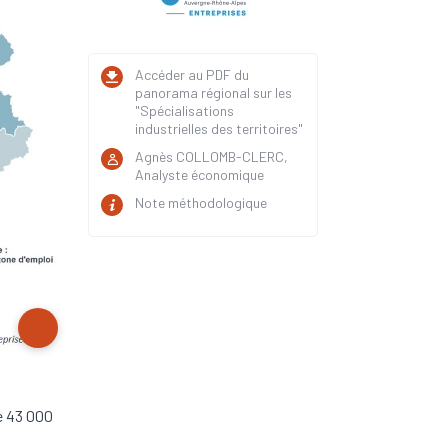
Accéder au PDF du
panorama régional sur les
"Spécialisations
industrielles des territoires"
Agnès COLLOMB-CLERC,
Analyste économique
Note méthodologique
te 43 000