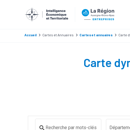
Accueil
Cartes et Annuaires
Cartes et annuaires
Carte d
Carte dyn