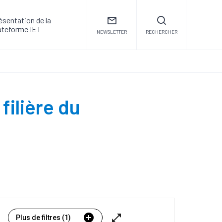
ésentation de la
ateforme IET
NEWSLETTER
RECHERCHER
filière du