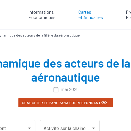
Informations
Cartes
Pr
Économiques
et Annuaires
Pl
ynamique des acteurs de la filière du aéronautique
amique des acteurs de la 
aéronautique
mai 2025
CONSULTER LE PANORAMA CORRESPONDANT