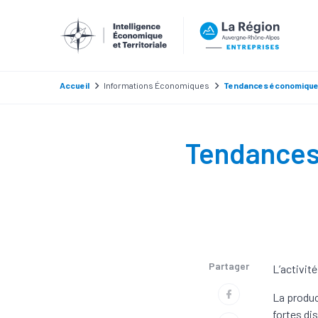
Accueil
Informations Économiques
Tendances économiqu
Tendances
Partager
L’activit
La produc
fortes di