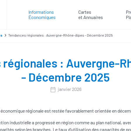
Informations
Cartes
Pr
Économiques
et Annuaires
Pl
es
Tendances régionales : Auvergne-Rhône-Alpes - Décembre 2025
 régionales : Auvergne-R
- Décembre 2025
janvier 2026
é économique régionale est restée favorablement orientée en décem
tion industrielle a progressé en région comme au plan national, ave
sparités selon les branches. Le taux d’utilisation des capacités de p