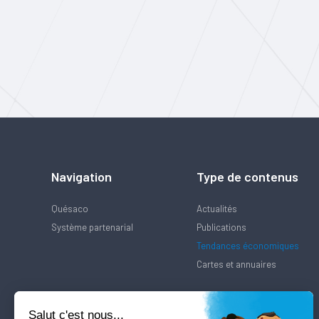
Navigation
Type de contenus
Quésaco
Actualités
Système partenarial
Publications
Tendances économiques
Cartes et annuaires
Salut c'est nous...