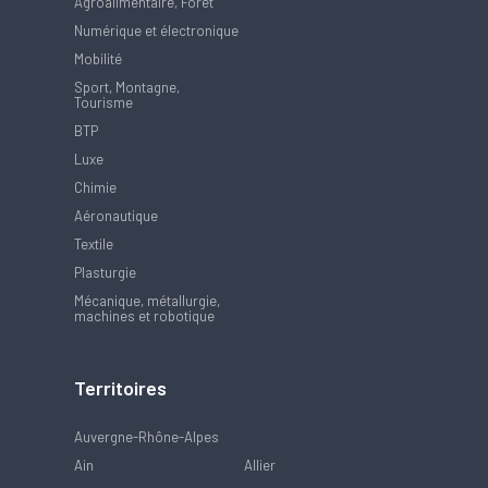
Agroalimentaire, Forêt
Numérique et électronique
Mobilité
Sport, Montagne,
Tourisme
BTP
Luxe
Chimie
Aéronautique
Textile
Plasturgie
Mécanique, métallurgie,
machines et robotique
Territoires
Auvergne-Rhône-Alpes
Ain
Allier