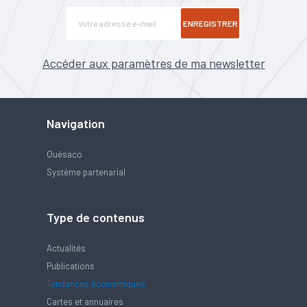
ENREGISTRER
Accéder aux paramètres de ma newsletter
Navigation
Quésaco
Système partenarial
Type de contenus
Actualités
Publications
Tendances économiques
Cartes et annuaires