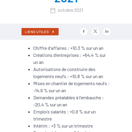
octobre 2021
LIENS UTILES
Chiffre d'affaires : +10,3 % sur un an
Créations d'entreprises : +64,4 % sur
un an
Autorisations de construire des
logements neufs : +10,8 % sur un an
Mises en chantier de logements neufs :
-14,9 % sur un an
Demandes préalables à l'embauche :
-20,4 % sur un an
Emplois salariés : +0,9 % sur un
trimestre
Intérim : +3 % sur un trimestre