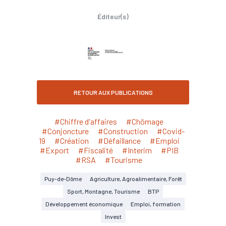
Éditeur(s)
RETOUR AUX PUBLICATIONS
#Chiffre d'affaires
#Chômage
#Conjoncture
#Construction
#Covid-
19
#Création
#Défaillance
#Emploi
#Export
#Fiscalité
#Interim
#PIB
#RSA
#Tourisme
Puy-de-Dôme
Agriculture, Agroalimentaire, Forêt
Sport, Montagne, Tourisme
BTP
Développement économique
Emploi, formation
Invest