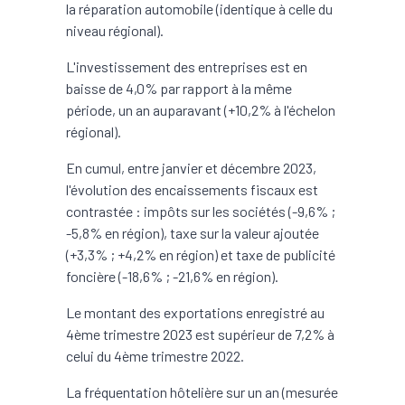
la réparation automobile (identique à celle du
niveau régional).
L'investissement des entreprises est en
baisse de 4,0% par rapport à la même
période, un an auparavant (+10,2% à l'échelon
régional).
En cumul, entre janvier et décembre 2023,
l'évolution des encaissements fiscaux est
contrastée : impôts sur les sociétés (-9,6% ;
-5,8% en région), taxe sur la valeur ajoutée
(+3,3% ; +4,2% en région) et taxe de publicité
foncière (-18,6% ; -21,6% en région).
Le montant des exportations enregistré au
4ème trimestre 2023 est supérieur de 7,2% à
celui du 4ème trimestre 2022.
La fréquentation hôtelière sur un an (mesurée