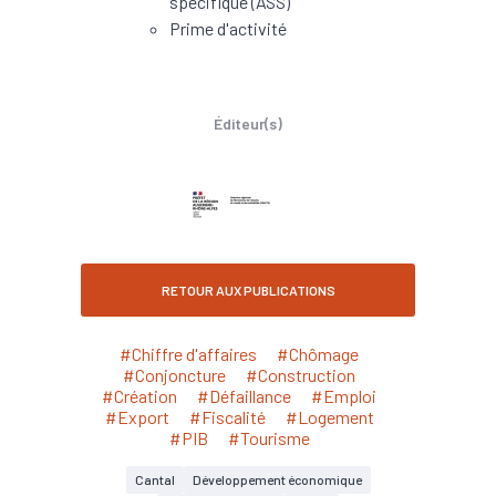
spécifique (ASS)
Prime d'activité
Éditeur(s)
RETOUR AUX PUBLICATIONS
#Chiffre d'affaires
#Chômage
#Conjoncture
#Construction
#Création
#Défaillance
#Emploi
#Export
#Fiscalité
#Logement
#PIB
#Tourisme
Cantal
Développement économique