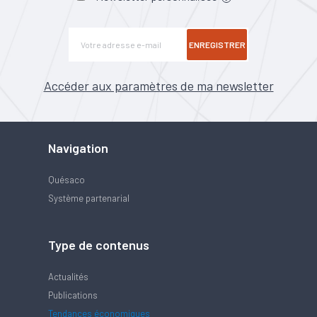
ENREGISTRER
Accéder aux paramètres de ma newsletter
Navigation
Quésaco
Système partenarial
Type de contenus
Actualités
Publications
Tendances économiques