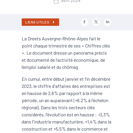
avril 2024
LIENS UTILES
La Dreets Auvergne-Rhône-Alpes fait le
point chaque trimestre de ses « Chiffres clés
». Le document dresse un panorama précis
et documenté de l’activité économique, de
l’emploi salarié et du chômag
En cumul, entre début janvier et fin décembre
2023, le chiffre d'affaires des entreprises est
en hausse de 2,6% par rapport à la même
période, un an auparavant (+6,2% à l'échelon
régional). Dans les trois secteurs clés
considérés, l'évolution est en hausse : -0,3%
dans l'industrie manufacturière, +1,4% dans la
construction et +5,5% dans le commerce et