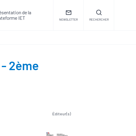
ésentation de la
ateforme IET
NEWSLETTER
RECHERCHER
e - 2ème
Éditeur(s)