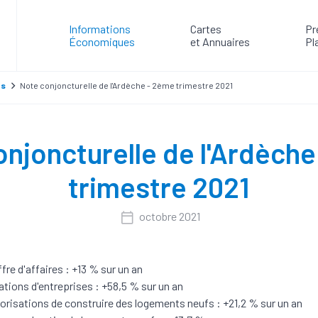
Informations
Cartes
Pr
Économiques
et Annuaires
Pl
es
Note conjoncturelle de l'Ardèche - 2ème trimestre 2021
njoncturelle de l'Ardèch
trimestre 2021
octobre 2021
ffre d'affaires : +13 % sur un an
ations d'entreprises : +58,5 % sur un an
orisations de construire des logements neufs : +21,2 % sur un an