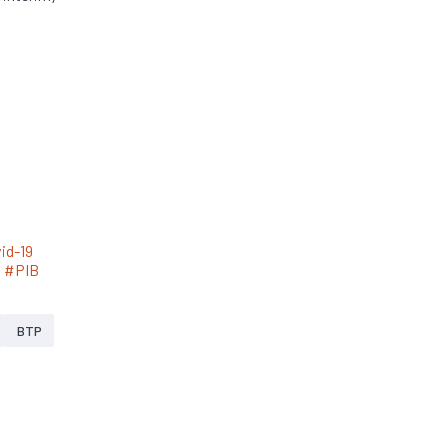
id-19
#PIB
BTP