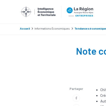
Accueil
Informations Économiques
Tendances économiqu
Note co
Partager
Chi
Cré
Aut