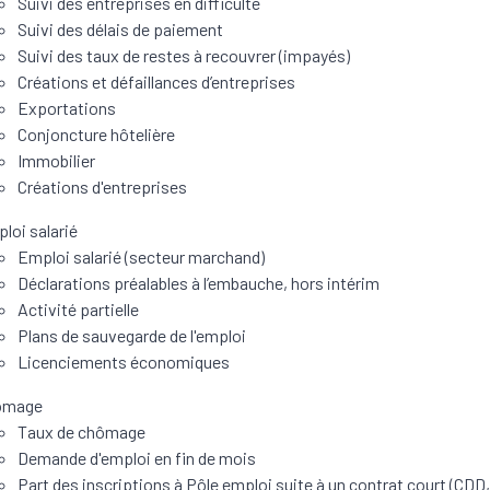
Suivi des entreprises en difficulté
Suivi des délais de paiement
Suivi des taux de restes à recouvrer (impayés)
Créations et défaillances d’entreprises
Exportations
Conjoncture hôtelière
Immobilier
Créations d'entreprises
loi salarié
Emploi salarié (secteur marchand)
Déclarations préalables à l’embauche, hors intérim
Activité partielle
Plans de sauvegarde de l'emploi
Licenciements économiques
ômage
Taux de chômage
Demande d'emploi en fin de mois
Part des inscriptions à Pôle emploi suite à un contrat court (CDD,