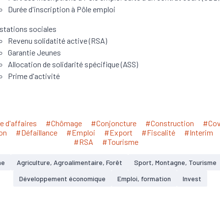
Durée d'inscription à Pôle emploi
stations sociales
Revenu solidatité active (RSA)
Garantie Jeunes
Allocation de solidarité spécifique (ASS)
Prime d'activité
e d'affaires
#Chômage
#Conjoncture
#Construction
#Cov
on
#Défaillance
#Emploi
#Export
#Fiscalité
#Interim
#RSA
#Tourisme
he
Agriculture, Agroalimentaire, Forêt
Sport, Montagne, Tourisme
Développement économique
Emploi, formation
Invest