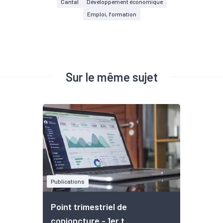
Cantal
Développement économique
Emploi, formation
Sur le même sujet
Publications
Point trimestriel de
conjoncture - 1er t...