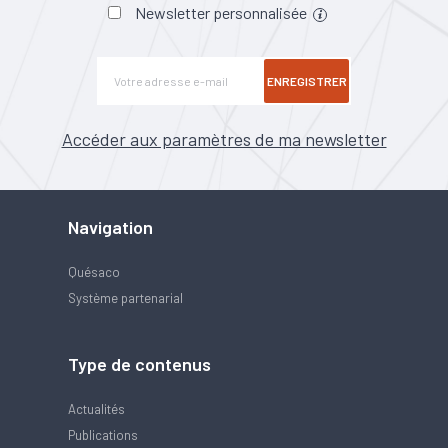
Newsletter personnalisée
ENREGISTRER
Accéder aux paramètres de ma newsletter
Navigation
Quésaco
Système partenarial
Type de contenus
Actualités
Publications