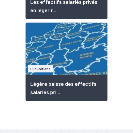
Les effectifs salariés privés
en léger r...
Publications
Légère baisse des effectifs
salariés pri...