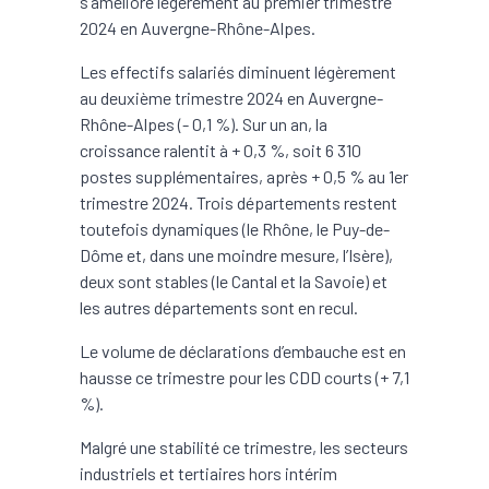
s’améliore légèrement au premier trimestre
2024 en Auvergne-Rhône-Alpes.
Les effectifs salariés diminuent légèrement
au deuxième trimestre 2024 en Auvergne-
Rhône-Alpes (- 0,1 %). Sur un an, la
croissance ralentit à + 0,3 %, soit 6 310
postes supplémentaires, après + 0,5 % au 1er
trimestre 2024. Trois départements restent
toutefois dynamiques (le Rhône, le Puy-de-
Dôme et, dans une moindre mesure, l’Isère),
deux sont stables (le Cantal et la Savoie) et
les autres départements sont en recul.
Le volume de déclarations d’embauche est en
hausse ce trimestre pour les CDD courts (+ 7,1
%).
Malgré une stabilité ce trimestre, les secteurs
industriels et tertiaires hors intérim