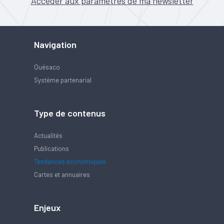
Accéder aux paramètres de ma newsletter
Navigation
Quésaco
Système partenarial
Type de contenus
Actualités
Publications
Tendances économiques
Cartes et annuaires
Enjeux