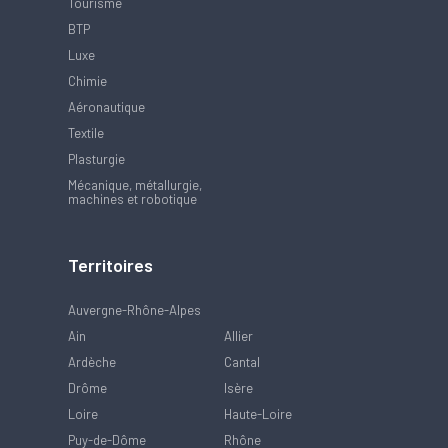
Tourisme
BTP
Luxe
Chimie
Aéronautique
Textile
Plasturgie
Mécanique, métallurgie,
machines et robotique
Territoires
Auvergne-Rhône-Alpes
Ain
Allier
Ardèche
Cantal
Drôme
Isère
Loire
Haute-Loire
Puy-de-Dôme
Rhône