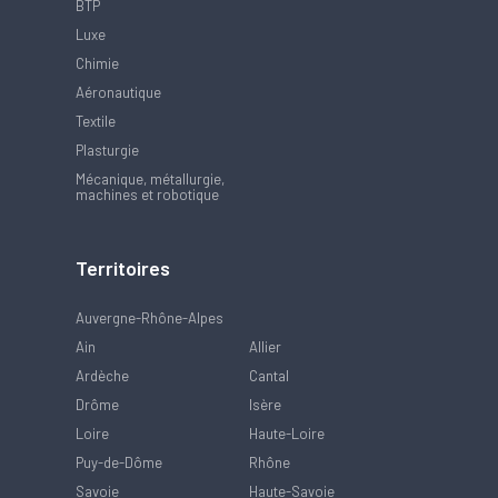
BTP
Luxe
Chimie
Aéronautique
Textile
Plasturgie
Mécanique, métallurgie,
machines et robotique
Territoires
Auvergne-Rhône-Alpes
Ain
Allier
Ardèche
Cantal
Drôme
Isère
Loire
Haute-Loire
Puy-de-Dôme
Rhône
Savoie
Haute-Savoie