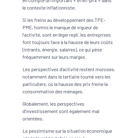
en compte un important « effet-prix » dans
le contexte inflationniste.
Si les freins au développement des TPE-
PME, hormis le manque de vigueur de
l’activité, sont en léger repli, les entreprises
font toujours face à la hausse de leurs coûts
(intrants, énergie, salaires), ce qui pèse
fréquemment sur leurs marges.
Les perspectives d’activité restent moroses,
notamment dans le tertiaire tourné vers les
particuliers, où la hausse des prix freine la
consommation des ménages.
Globalement, les perspectives
d’investissement sont également mal
orientées.
Le pessimisme sur la situation économique