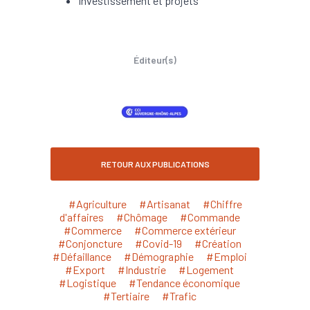
Investissement et projets
Éditeur(s)
RETOUR AUX PUBLICATIONS
#Agriculture
#Artisanat
#Chiffre
d'affaires
#Chômage
#Commande
#Commerce
#Commerce extérieur
#Conjoncture
#Covid-19
#Création
#Défaillance
#Démographie
#Emploi
#Export
#Industrie
#Logement
#Logistique
#Tendance économique
#Tertiaire
#Trafic