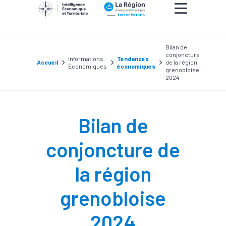
Bilan de
conjoncture
Informations
Tendances
Accueil
de la région
Économiques
économiques
grenobloise
2024
Bilan de
conjoncture de
la région
grenobloise
2024