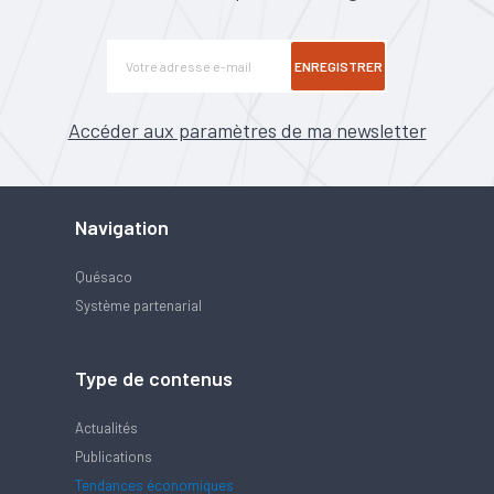
ENREGISTRER
Accéder aux paramètres de ma newsletter
Navigation
Quésaco
Système partenarial
Type de contenus
Actualités
Publications
Tendances économiques