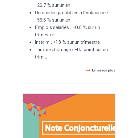
+26,7 % sur un an
Demandes préalables à l'embauche :
+56,6 % sur un an
Emplois salariés : +0,8 % sur un
trimestre
Intérim : +1,8 % sur un trimestre
Taux de chômage : +0,1 point sur un
trim...
En savoir plus