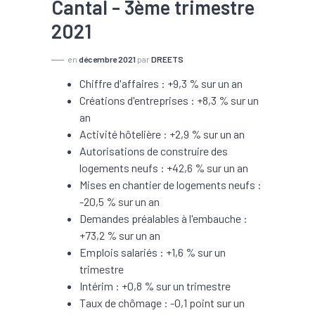
Cantal - 3ème trimestre
2021
en
décembre 2021
par
DREETS
Chiffre d'affaires : +9,3 % sur un an
Créations d'entreprises : +8,3 % sur un
an
Activité hôtelière : +2,9 % sur un an
Autorisations de construire des
logements neufs : +42,6 % sur un an
Mises en chantier de logements neufs :
-20,5 % sur un an
Demandes préalables à l'embauche :
+73,2 % sur un an
Emplois salariés : +1,6 % sur un
trimestre
Intérim : +0,8 % sur un trimestre
Taux de chômage : -0,1 point sur un