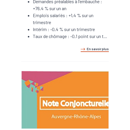
Demandes préalables à l'embauche :
+76,4 % sur un an
Emplois salariés : +1,4 % sur un
trimestre
Intérim : -0,4 % sur un trimestre
Taux de chômage : -0,1 point sur un t...
En savoir plus