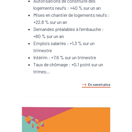
Autorisations de construire des
logements neufs : +40 % sur un an
Mises en chantier de logements neufs :
+22,8 % sur un an
Demandes préalables à l'embauche :
+60 % sur un an
Emplois salariés : +1,3 % sur un
trimestre
Intérim : +7,6 % sur un trimestre
Taux de chômage : +0,1 point sur un
trimes...
En savoir plus