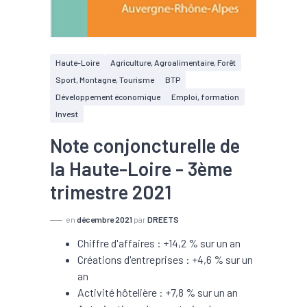
Haute-Loire
Agriculture, Agroalimentaire, Forêt
Sport, Montagne, Tourisme
BTP
Développement économique
Emploi, formation
Invest
Note conjoncturelle de
la Haute-Loire - 3ème
trimestre 2021
en
décembre 2021
par
DREETS
Chiffre d'affaires : +14,2 % sur un an
Créations d'entreprises : +4,6 % sur un
an
Activité hôtelière : +7,8 % sur un an