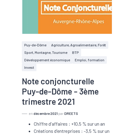
Puy-de-Dôme
Agriculture, Agroalimentaire, Forêt
Sport, Montagne, Tourisme
BTP
Développement économique
Emploi, formation
Invest
Note conjoncturelle
Puy-de-Dôme - 3ème
trimestre 2021
en
décembre 2021
par
DREETS
Chiffre d'affaires : +10,5 % sur un an
Créations d'entreprises : -3,5 % sur un