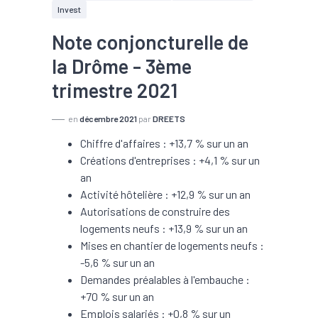
Invest
Note conjoncturelle de
la Drôme - 3ème
trimestre 2021
en
décembre 2021
par
DREETS
Chiffre d'affaires : +13,7 % sur un an
Créations d'entreprises : +4,1 % sur un
an
Activité hôtelière : +12,9 % sur un an
Autorisations de construire des
logements neufs : +13,9 % sur un an
Mises en chantier de logements neufs :
-5,6 % sur un an
Demandes préalables à l'embauche :
+70 % sur un an
Emplois salariés : +0,8 % sur un