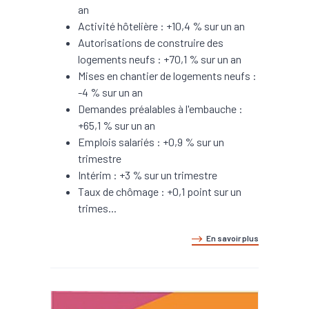
an
Activité hôtelière : +10,4 % sur un an
Autorisations de construire des
logements neufs : +70,1 % sur un an
Mises en chantier de logements neufs :
-4 % sur un an
Demandes préalables à l'embauche :
+65,1 % sur un an
Emplois salariés : +0,9 % sur un
trimestre
Intérim : +3 % sur un trimestre
Taux de chômage : +0,1 point sur un
trimes...
En savoir plus