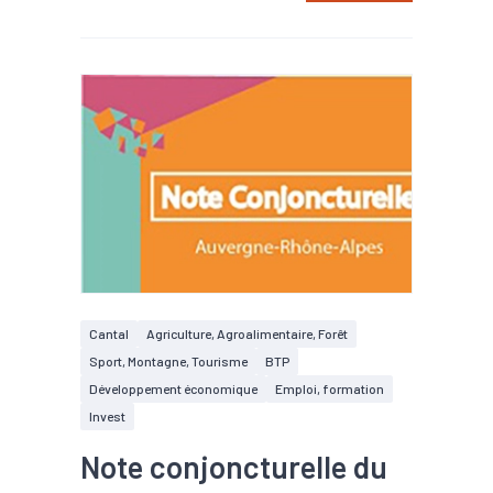
Cantal
Agriculture, Agroalimentaire, Forêt
Sport, Montagne, Tourisme
BTP
Développement économique
Emploi, formation
Invest
Note conjoncturelle du