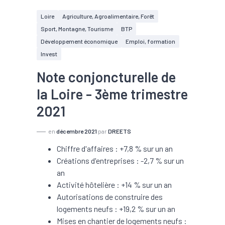
Loire
Agriculture, Agroalimentaire, Forêt
Sport, Montagne, Tourisme
BTP
Développement économique
Emploi, formation
Invest
Note conjoncturelle de
la Loire - 3ème trimestre
2021
en
décembre 2021
par
DREETS
Chiffre d'affaires : +7,8 % sur un an
Créations d'entreprises : -2,7 % sur un
an
Activité hôtelière : +14 % sur un an
Autorisations de construire des
logements neufs : +19,2 % sur un an
Mises en chantier de logements neufs :