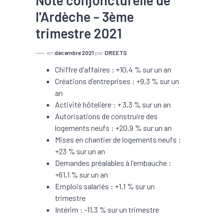
Note conjoncturelle de
l'Ardèche - 3ème
trimestre 2021
en
décembre 2021
par
DREETS
Chiffre d'affaires : +10,4 % sur un an
Créations d'entreprises : +9,3 % sur un
an
Activité hôtelière : + 3,3 % sur un an
Autorisations de construire des
logements neufs : +20,9 % sur un an
Mises en chantier de logements neufs :
+23 % sur un an
Demandes préalables à l'embauche :
+61,1 % sur un an
Emplois salariés : +1,1 % sur un
trimestre
Intérim : -11,3 % sur un trimestre