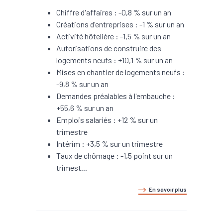
Chiffre d'affaires : -0,8 % sur un an
Créations d'entreprises : -1 % sur un an
Activité hôtelière : -1,5 % sur un an
Autorisations de construire des
logements neufs : +10,1 % sur un an
Mises en chantier de logements neufs :
-9,8 % sur un an
Demandes préalables à l'embauche :
+55,6 % sur un an
Emplois salariés : +12 % sur un
trimestre
Intérim : +3,5 % sur un trimestre
Taux de chômage : -1,5 point sur un
trimest...
En savoir plus