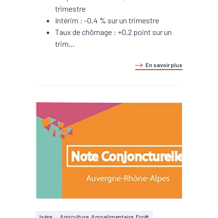
trimestre
Intérim : -0,4 % sur un trimestre
Taux de chômage : +0,2 point sur un
trim...
En savoir plus
Isère
Agriculture, Agroalimentaire, Forêt