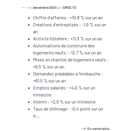
en
décembre 2021
par
DREETS
Chiffre d'affaires : +10,8 % sur un an
Créations d'entreprises : -1,9 % sur un
an
Activité hôtelière : +11,3 % sur un an
Autorisations de construire des
logements neufs : -12,7 % sur un an
Mises en chantier de logements neufs :
+6,5 % sur un an
Demandes préalables à l'embauche :
+61,5 % sur un an
Emplois salariés : +4,6 % sur un
trimestre
Intérim : +2,9 % sur un trimestre
Taux de chômage : -0,4 point sur un
tr...
En savoir plus