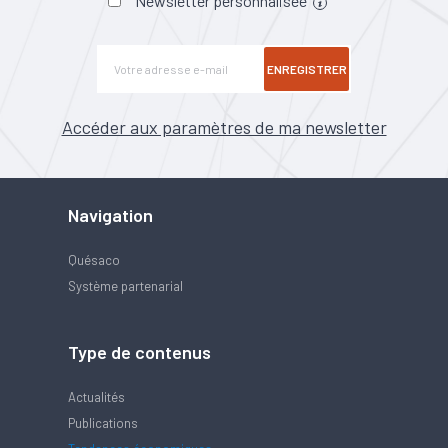
Newsletter personnalisée
ENREGISTRER
Accéder aux paramètres de ma newsletter
Navigation
Quésaco
Système partenarial
Type de contenus
Actualités
Publications