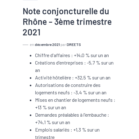
Note conjoncturelle du
Rhône - 3ème trimestre
2021
en
décembre 2021
par
DREETS
Chiffre d'affaires : +14,0 % sur un an
Créations d'entreprises : -5,7 % sur un
an
Activité hôtelière : +32,5 % sur un an
Autorisations de construire des
logements neufs : -3,4 % sur un an
Mises en chantier de logements neufs :
+13 % sur un an
Demandes préalables à l'embauche :
+74,1 % sur un an
Emplois salariés : +1,3 % sur un
trimestre