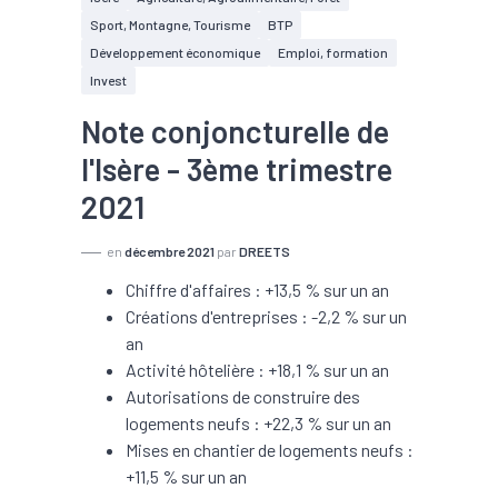
Sport, Montagne, Tourisme
BTP
Développement économique
Emploi, formation
Invest
Note conjoncturelle de
l'Isère - 3ème trimestre
2021
en
décembre 2021
par
DREETS
Chiffre d'affaires : +13,5 % sur un an
Créations d'entreprises : -2,2 % sur un
an
Activité hôtelière : +18,1 % sur un an
Autorisations de construire des
logements neufs : +22,3 % sur un an
Mises en chantier de logements neufs :
+11,5 % sur un an