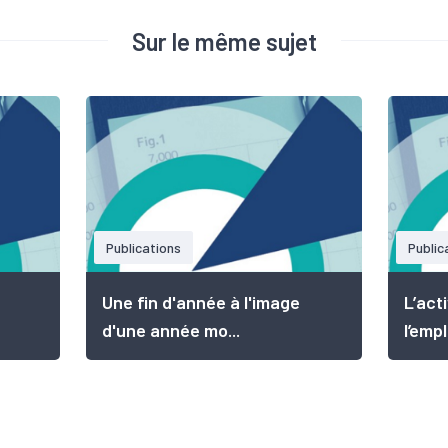
Sur le même sujet
Publications
Public
Une fin d'année à l'image
L’act
d'une année mo...
l’emplo