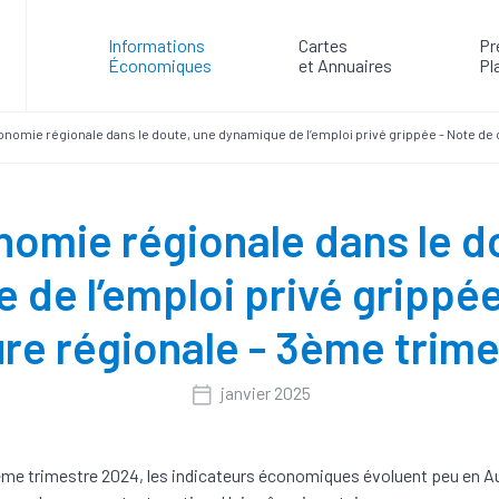
Informations
Cartes
Pr
Économiques
et Annuaires
Pl
nomie régionale dans le doute, une dynamique de l’emploi privé grippée - Note de
omie régionale dans le d
 de l’emploi privé grippée
re régionale - 3ème trim
janvier 2025
ème trimestre 2024, les indicateurs économiques évoluent peu en A