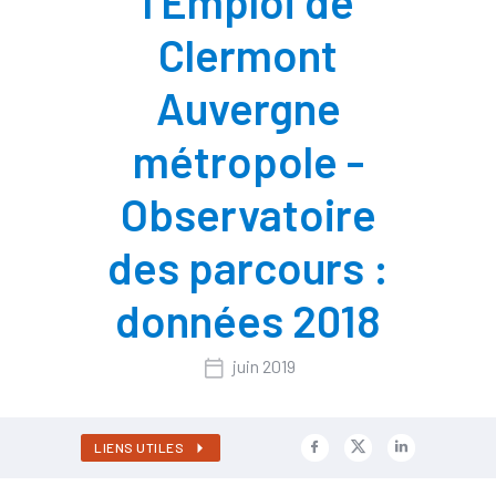
l’Emploi de
Clermont
Auvergne
métropole -
Observatoire
des parcours :
données 2018
juin 2019
LIENS UTILES