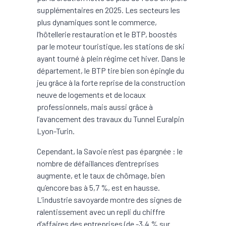
supplémentaires en 2025. Les secteurs les
plus dynamiques sont le commerce,
l’hôtellerie restauration et le BTP, boostés
par le moteur touristique, les stations de ski
ayant tourné à plein régime cet hiver. Dans le
département, le BTP tire bien son épingle du
jeu grâce à la forte reprise de la construction
neuve de logements et de locaux
professionnels, mais aussi grâce à
l’avancement des travaux du Tunnel Euralpin
Lyon-Turin.
Cependant, la Savoie n’est pas épargnée : le
nombre de défaillances d’entreprises
augmente, et le taux de chômage, bien
qu’encore bas à 5,7 %, est en hausse.
L’industrie savoyarde montre des signes de
ralentissement avec un repli du chiffre
d’affaires des entreprises (de -3,4 % sur