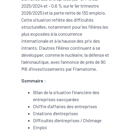
2025/2024 et - 0,6 % sur le 1er trimestre
2026/2025) et la perte nette de 130 emplois.
Cette situation reflète des difficultés
structurelles, notamment pour les filières les
plus exposées à la concurrence
internationale et à la hausse des prix des
intrants. D’autres filières continuent à se
développer, comme le nucléaire, la défense et
l’aéronautique, avec l’annonce de près de 90
M€ d’investissements par Framatome.
Sommaire
:
Bilan de la situation financière des
entreprises savoyardes
Chiffre d’affaires des entreprises
Créations d’entreprises
Difficultés d’entreprises / Chômage
Emploi