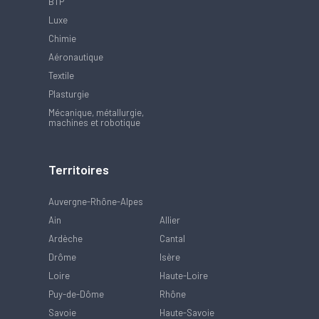
BTP
Luxe
Chimie
Aéronautique
Textile
Plasturgie
Mécanique, métallurgie,
machines et robotique
Territoires
Auvergne-Rhône-Alpes
Ain
Allier
Ardèche
Cantal
Drôme
Isère
Loire
Haute-Loire
Puy-de-Dôme
Rhône
Savoie
Haute-Savoie