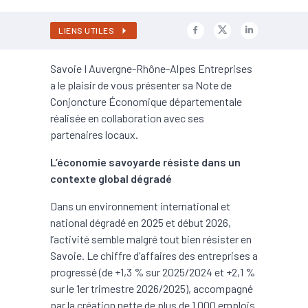
LIENS UTILES
Savoie I Auvergne-Rhône-Alpes Entreprises
a le plaisir de vous présenter sa Note de
Conjoncture Économique départementale
réalisée en collaboration avec ses
partenaires locaux.
L’économie savoyarde résiste dans un
contexte global dégradé
Dans un environnement international et
national dégradé en 2025 et début 2026,
l’activité semble malgré tout bien résister en
Savoie. Le chiffre d’affaires des entreprises a
progressé (de +1,3 % sur 2025/2024 et +2,1 %
sur le 1er trimestre 2026/2025), accompagné
par la création nette de plus de 1 000 emplois