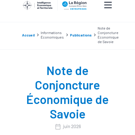
Note de
Informations
Conjoncture
Accueil
Publications
Économiques
Économique
de Savoie
Note de
Conjoncture
Économique de
Savoie
juin 2026