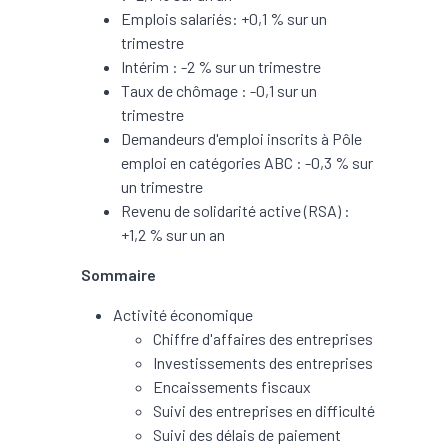
Emplois salariés: +0,1 % sur un
trimestre
Intérim : -2 % sur un trimestre
Taux de chômage : -0,1 sur un
trimestre
Demandeurs d'emploi inscrits à Pôle
emploi en catégories ABC : -0,3 % sur
un trimestre
Revenu de solidarité active (RSA) :
+1,2 % sur un an
Sommaire
Activité économique
Chiffre d'affaires des entreprises
Investissements des entreprises
Encaissements fiscaux
Suivi des entreprises en difficulté
Suivi des délais de paiement