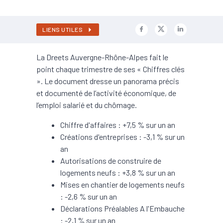
LIENS UTILES
La Dreets Auvergne-Rhône-Alpes fait le
point chaque trimestre de ses « Chiffres clés
». Le document dresse un panorama précis
et documenté de l’activité économique, de
l’emploi salarié et du chômage.
Chiffre d'affaires : +7,5 % sur un an
Créations d'entreprises : -3,1 % sur un
an
Autorisations de construire de
logements neufs : +3,8 % sur un an
Mises en chantier de logements neufs
: -2,6 % sur un an
Déclarations Préalables A l'Embauche
: -2,1 % sur un an