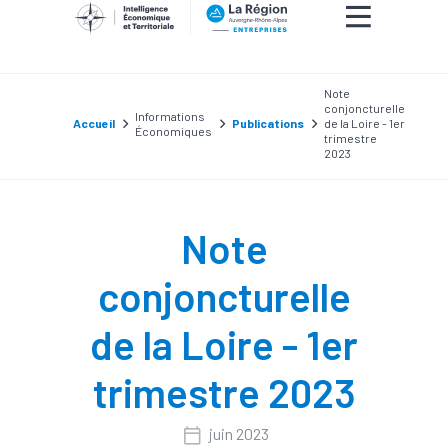
Note
conjoncturelle
Informations
Accueil
Publications
de la Loire - 1er
Économiques
trimestre
2023
Note
conjoncturelle
de la Loire - 1er
trimestre 2023
juin 2023