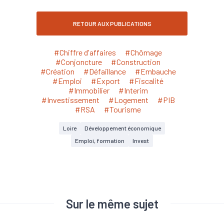
RETOUR AUX PUBLICATIONS
#Chiffre d'affaires
#Chômage
#Conjoncture
#Construction
#Création
#Défaillance
#Embauche
#Emploi
#Export
#Fiscalité
#Immobilier
#Interim
#Investissement
#Logement
#PIB
#RSA
#Tourisme
Loire
Développement économique
Emploi, formation
Invest
Sur le même sujet