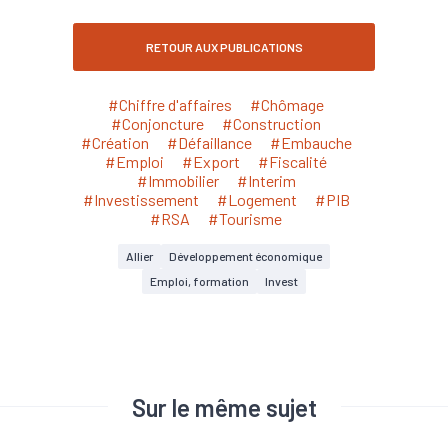
RETOUR AUX PUBLICATIONS
#Chiffre d'affaires
#Chômage
#Conjoncture
#Construction
#Création
#Défaillance
#Embauche
#Emploi
#Export
#Fiscalité
#Immobilier
#Interim
#Investissement
#Logement
#PIB
#RSA
#Tourisme
Allier
Développement économique
Emploi, formation
Invest
Sur le même sujet