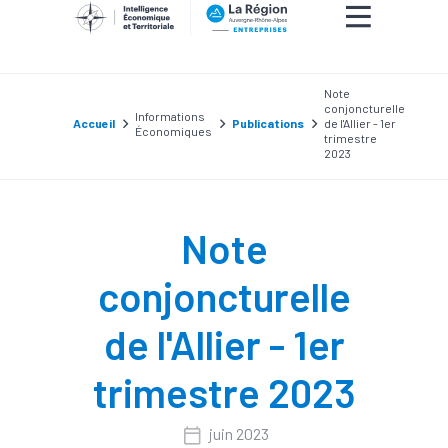
Note
conjoncturelle
Informations
Accueil
Publications
de l'Allier - 1er
Économiques
trimestre
2023
Note
conjoncturelle
de l'Allier - 1er
trimestre 2023
juin 2023