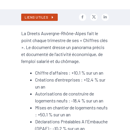
LIENS UTILES
La Dreets Auvergne-Rhône-Alpes fait le
point chaque trimestre de ses « Chiffres clés
». Le document dresse un panorama précis
et documenté de l’activité économique, de
l’emploi salarié et du chômage.
Chiffre d'affaires : +10,1 % sur un an
Créations d'entreprises : +12,4 % sur
un an
Autorisations de construire de
logements neufs : -18,4 % sur un an
Mises en chantier de logements neufs
: +50,1 % sur un an
Déclarations Préalables A l'Embauche
(DPAE) : -10,2 % sur un an