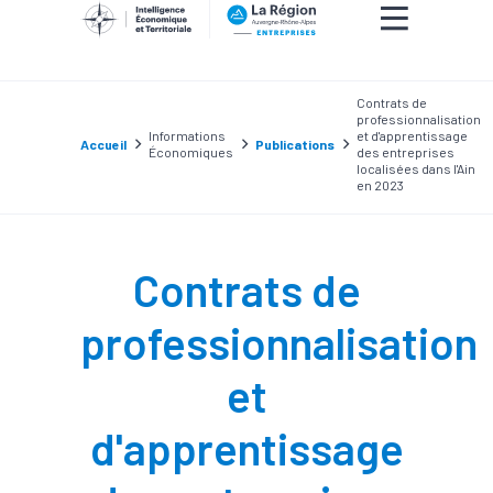
Contrats de
professionnalisation
Informations
et d'apprentissage
Accueil
Publications
Économiques
des entreprises
localisées dans l'Ain
en 2023
Contrats de
professionnalisation
et
d'apprentissage