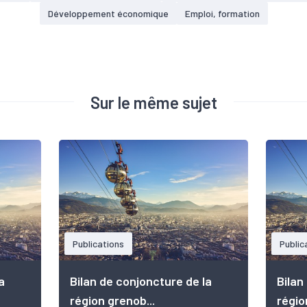
Développement économique
Emploi, formation
Sur le même sujet
Publications
Public
a
Bilan de conjoncture de la
Bilan
région grenob...
régio