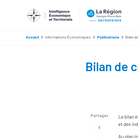
Accueil
Informations Économiques
Publications
Bilan d
Bilan de 
Partager
Le bilan 
et des in
Au plan i