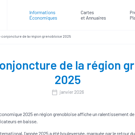
Informations
Cartes
Pr
Économiques
et Annuaires
Pl
e conjoncture de la région grenobloise 2025
conjoncture de la région g
2025
janvier 2026
économique 2025 en région grenobloise affiche un ralentissement de l
dicateurs en baisse.
nternational, l’année 2025 a été bouleversée, marquée par le retour du