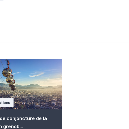
ations
 de conjoncture de la
n grenob...